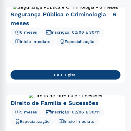
Segurança Pública e Criminologia - 6
meses
6 meses
Inscrição:
02/06
a
30/11
Início Imediato
Especialização
EAD Digital
Direito de Família e Sucessões
9 meses
Inscrição:
02/06
a
30/11
Especialização
Início Imediato