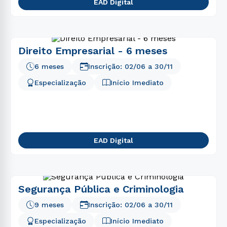
EAD Digital
Direito Empresarial - 6 meses
6 meses
Inscrição:
02/06
a
30/11
Especialização
Início Imediato
EAD Digital
Segurança Pública e Criminologia
9 meses
Inscrição:
02/06
a
30/11
Especialização
Início Imediato