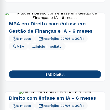
MBA em Direito com ênfase em
Gestão de Finanças e IA - 6 meses
6 meses
Inscrição:
02/06
a
30/11
MBA
Início Imediato
EAD Digital
Direito com ênfase em IA - 6 meses
6 meses
Inscrição:
02/06
a
30/11