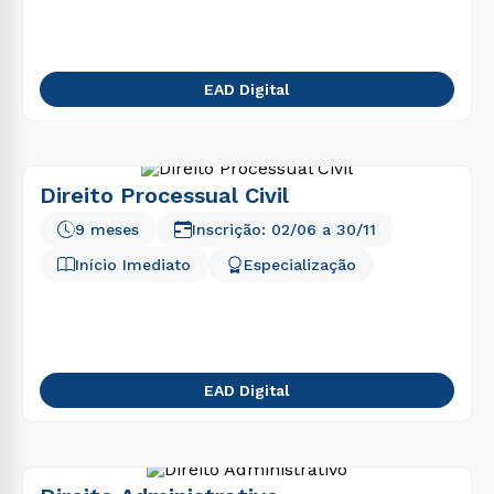
EAD Digital
Direito Processual Civil
9 meses
Inscrição:
02/06
a
30/11
Início Imediato
Especialização
EAD Digital