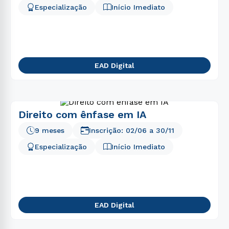
Especialização
Início Imediato
EAD Digital
Direito com ênfase em IA
9 meses
Inscrição:
02/06
a
30/11
Especialização
Início Imediato
EAD Digital