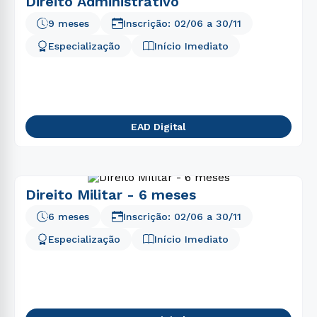
Direito Administrativo
9 meses
Inscrição:
02/06
a
30/11
Especialização
Início Imediato
EAD Digital
Direito Militar - 6 meses
6 meses
Inscrição:
02/06
a
30/11
Especialização
Início Imediato