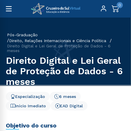
0
Pós-Graduação
Direito, Relações Internacionais e Ciência Política
Direito Digital e Lei Geral de Proteção de Dados - 6
meses
Direito Digital e Lei Geral
de Proteção de Dados - 6
meses
Especialização
6 meses
Início Imediato
EAD Digital
Objetivo do curso