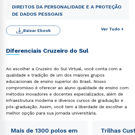
DIREITOS DA PERSONALIDADE E A PROTEÇÃO
DE DADOS PESSOAIS
Ver Tudo +
Baixar Ebook
Diferenciais Cruzeiro do Sul
Ao escolher a Cruzeiro do Sul Virtual, você conta com a
qualidade e tradição de um dos maiores grupos
Rápido e fácil
educacionais de ensino superior do Brasil. Nosso
WhatsApp
compromisso é oferecer ao aluno qualidade de ensino com
ou
métodos inovadores e docentes especializados, além de
infraestrutura moderna e diversos cursos de graduação e
pós-graduação. Assim, você tem a liberdade de escolher a
melhor opção para sua jornada universitária.
Mais de 1300 polos em
Trilhas Cus