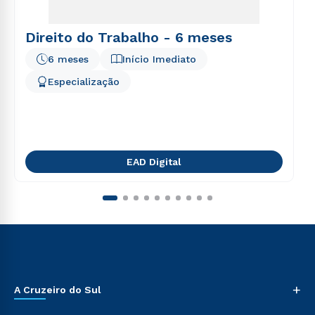
Direito do Trabalho - 6 meses
6 meses
Início Imediato
Especialização
EAD Digital
+
A Cruzeiro do Sul