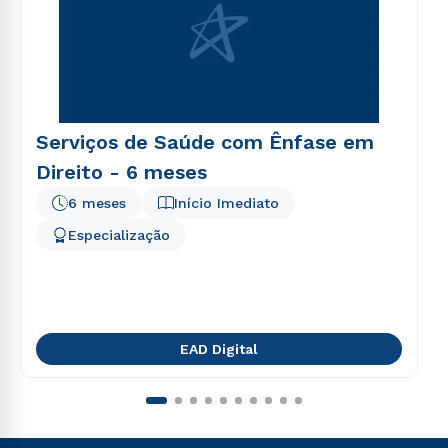
Serviços de Saúde com Ênfase em
Direito - 6 meses
6 meses
Início Imediato
Especialização
EAD Digital