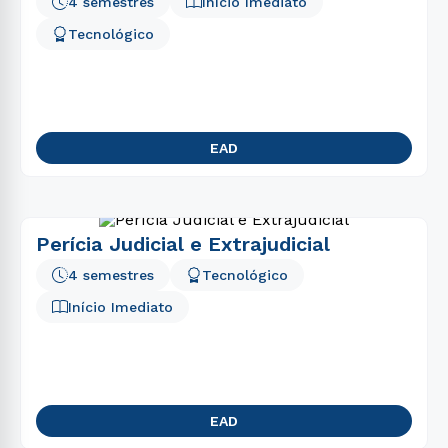
4 semestres
Início Imediato
Tecnológico
EAD
Perícia Judicial e Extrajudicial
4 semestres
Tecnológico
Início Imediato
EAD