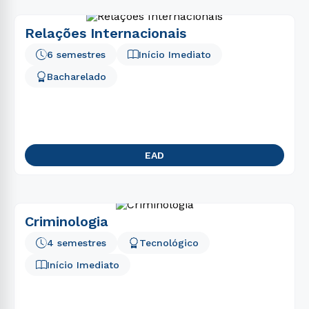
Relações Internacionais
6 semestres
Início Imediato
Bacharelado
EAD
Criminologia
4 semestres
Tecnológico
Início Imediato