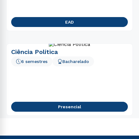
EAD
Ciência Política
6 semestres
Bacharelado
Presencial