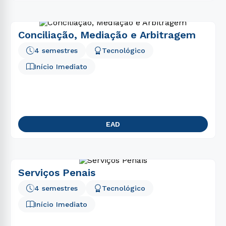
Conciliação, Mediação e Arbitragem
4 semestres
Tecnológico
Início Imediato
EAD
Serviços Penais
4 semestres
Tecnológico
Início Imediato