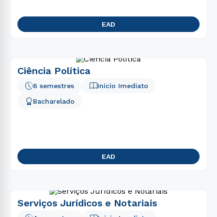
EAD
Ciência Política
6 semestres
Início Imediato
Bacharelado
EAD
Serviços Jurídicos e Notariais