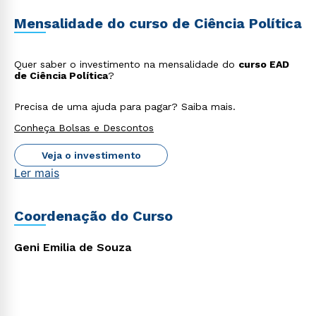
Mensalidade do curso de Ciência Política
Quer saber o investimento na mensalidade do
curso EAD
de Ciência Política
?
Precisa de uma ajuda para pagar? Saiba mais.
Conheça Bolsas e Descontos
Veja o investimento
Ler mais
Rápido e fácil
WhatsApp
ou
Coordenação do Curso
Geni Emilia de Souza