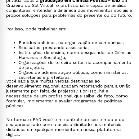
privada, após a
graduação em Ciência Política - EAD
da
Cruzeiro do Sul Virtual, o profissional é capaz de analisar
conjunturas, entender a dinâmica dos movimentos sociais e
propor soluções para problemas do presente ou do futuro.
Por isso, pode trabalhar em:
Partidos políticos, na organização de campanhas;
Sindicatos, prestando assessoria;
Instituições de ensino, como pesquisador de Ciências
Humanas e Sociologia;
Organizações do terceiro setor, no acompanhamento
de projetos;
Órgãos de administração pública, como ministérios,
secretarias e prefeituras.
Você sabia que muitas verbas destinadas ao
desenvolvimento regional acabam retornando para a União
justamente por falta de projetos? Por isso, há a
necessidade de um profissional que saiba, de fato, como
formular, implementar e avaliar programas de políticas
públicas.
No formato EAD você tem controle do seu tempo e do
seu aprendizado com o acesso ilimitado aos materiais
didáticos em qualquer momento na nossa plataforma
digital.