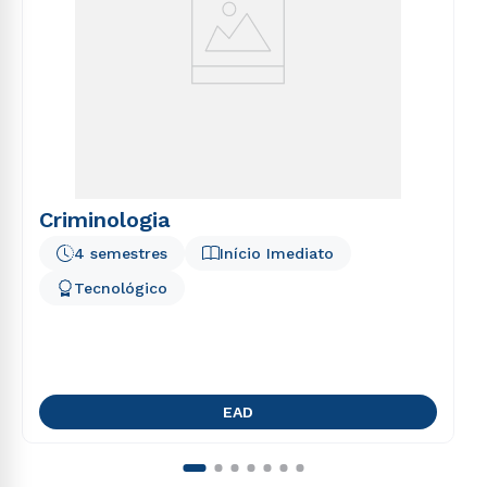
Criminologia
4 semestres
Início Imediato
Tecnológico
EAD