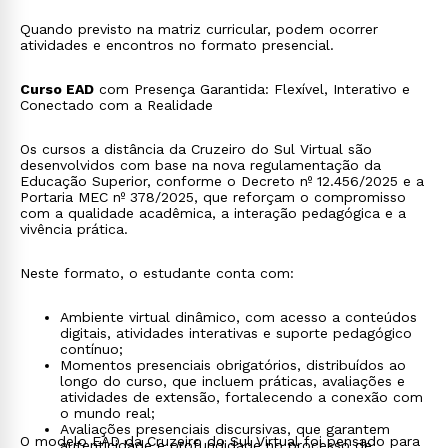
Quando previsto na matriz curricular, podem ocorrer
atividades e encontros no formato presencial.
Curso EAD
com Presença Garantida: Flexível, Interativo e
Conectado com a Realidade
Os cursos a distância da Cruzeiro do Sul Virtual são
desenvolvidos com base na nova regulamentação da
Educação Superior, conforme o Decreto nº 12.456/2025 e a
Portaria MEC nº 378/2025, que reforçam o compromisso
com a qualidade acadêmica, a interação pedagógica e a
vivência prática.
Neste formato, o estudante conta com:
Ambiente virtual dinâmico, com acesso a conteúdos
digitais, atividades interativas e suporte pedagógico
contínuo;
Momentos presenciais obrigatórios, distribuídos ao
longo do curso, que incluem práticas, avaliações e
atividades de extensão, fortalecendo a conexão com
o mundo real;
Avaliações presenciais discursivas, que garantem
O modelo EAD da Cruzeiro do Sul Virtual foi pensado para
autenticidade e profundidade no processo de