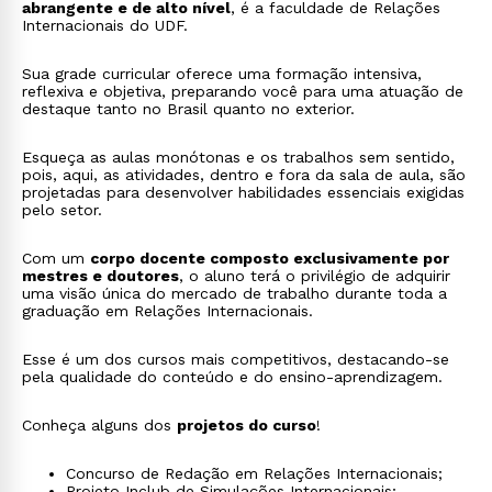
abrangente e de alto nível
, é a faculdade de Relações
Internacionais do UDF.
Sua grade curricular oferece uma formação intensiva,
reflexiva e objetiva, preparando você para uma atuação de
destaque tanto no Brasil quanto no exterior.
Esqueça as aulas monótonas e os trabalhos sem sentido,
pois, aqui, as atividades, dentro e fora da sala de aula, são
projetadas para desenvolver habilidades essenciais exigidas
pelo setor.
Com um
corpo docente composto exclusivamente por
mestres e doutores
, o aluno terá o privilégio de adquirir
uma visão única do mercado de trabalho durante toda a
graduação em Relações Internacionais.
Esse é um dos cursos mais competitivos, destacando-se
pela qualidade do conteúdo e do ensino-aprendizagem.
Conheça alguns dos
projetos do curso
!
Concurso de Redação em Relações Internacionais;
Projeto Inclub de Simulações Internacionais;