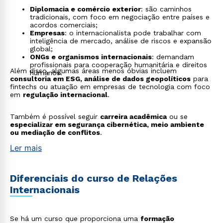
Diplomacia e comércio exterior
: são caminhos
tradicionais, com foco em negociação entre países e
acordos comerciais;
Empresas
: o internacionalista pode trabalhar com
inteligência de mercado, análise de riscos e expansão
global;
ONGs e organismos internacionais
: demandam
profissionais para cooperação humanitária e direitos
Além disso, algumas áreas menos óbvias incluem
humanos.
consultoria em ESG, análise de dados geopolíticos
para
fintechs ou atuação em empresas de tecnologia com foco
em
regulação internacional
.
Também é possível seguir
carreira acadêmica
ou se
especializar em segurança cibernética, meio ambiente
ou mediação de conflitos
.
Ler mais
Diferenciais do curso de Relações
Internacionais
Se há um curso que proporciona uma
formação