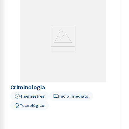
Criminologia
4 semestres
Início Imediato
Tecnológico