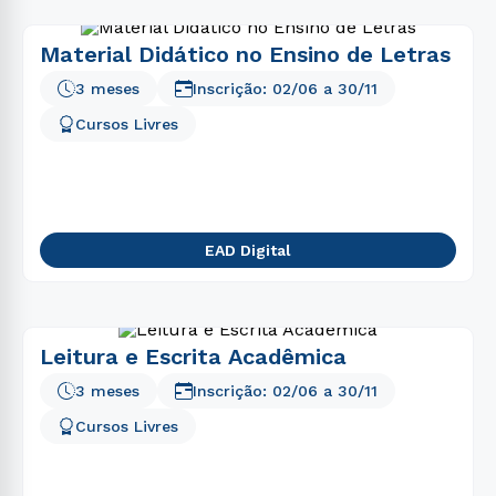
Material Didático no Ensino de Letras
3 meses
Inscrição:
02/06
a
30/11
Cursos Livres
EAD Digital
Leitura e Escrita Acadêmica
3 meses
Inscrição:
02/06
a
30/11
Cursos Livres