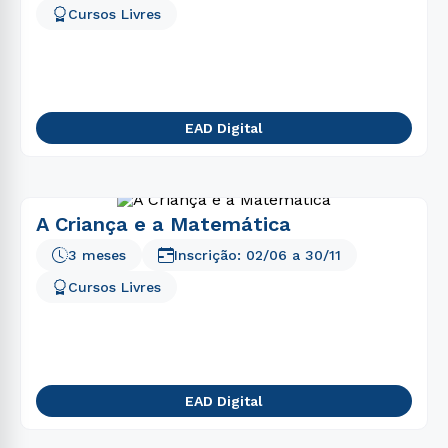
Cursos Livres
EAD Digital
A Criança e a Matemática
3 meses
Inscrição:
02/06
a
30/11
Cursos Livres
EAD Digital