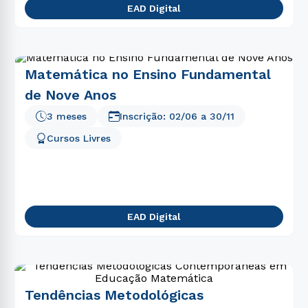
EAD Digital
Matemática no Ensino Fundamental
de Nove Anos
3 meses
Inscrição:
02/06
a
30/11
Cursos Livres
EAD Digital
Tendências Metodológicas