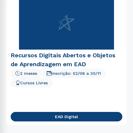
Recursos Digitais Abertos e Objetos
de Aprendizagem em EAD
2 meses
Inscrição:
02/06
a
30/11
Cursos Livres
EAD Digital