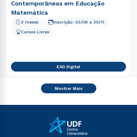
Contemporâneas em Educação
Matemática
3 meses
Inscrição:
02/06
a
30/11
Cursos Livres
EAD Digital
Mostrar Mais