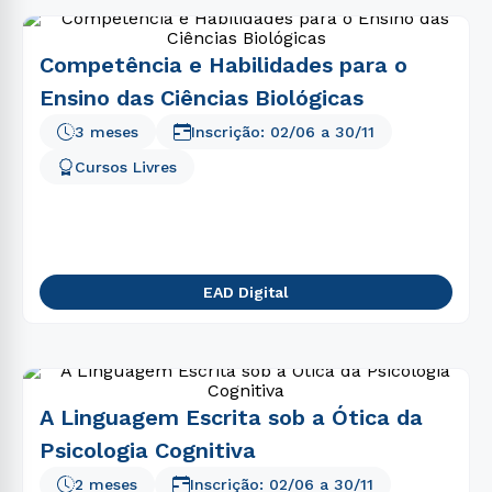
Competência e Habilidades para o
Ensino das Ciências Biológicas
3 meses
Inscrição:
02/06
a
30/11
Cursos Livres
EAD Digital
A Linguagem Escrita sob a Ótica da
Psicologia Cognitiva
2 meses
Inscrição:
02/06
a
30/11