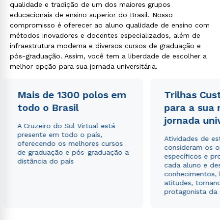
qualidade e tradição de um dos maiores grupos
educacionais de ensino superior do Brasil. Nosso
compromisso é oferecer ao aluno qualidade de ensino com
métodos inovadores e docentes especializados, além de
infraestrutura moderna e diversos cursos de graduação e
pós-graduação. Assim, você tem a liberdade de escolher a
melhor opção para sua jornada universitária.
Mais de 1300 polos em
Trilhas Cus
todo o Brasil
para a sua
jornada uni
A Cruzeiro do Sul Virtual está
presente em todo o país,
Atividades de e
oferecendo os melhores cursos
consideram os o
de graduação e pós-graduação a
específicos e pro
distância do país
cada aluno e de
conhecimentos, 
atitudes, tornan
protagonista da