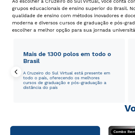
Ao escolher a Cruzeiro do Sul Virtual, você conta c
grupos educacionais de ensino superior do Brasil. 
qualidade de ensino com métodos inovadores e docen
moderna e diversos cursos de graduação e pós-grad
escolher a melhor opção para sua jornada universitá
Mais de 1300 polos em todo o
Brasil
A Cruzeiro do Sul Virtual está presente em
todo o país, oferecendo os melhores
cursos de graduação e pós-graduação a
distância do país
Vo
Combo Rema