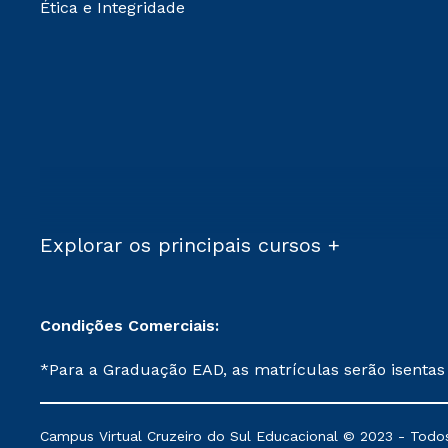
Ética e Integridade
Explorar os principais cursos +
Condições Comerciais:
*Para a Graduação EAD, as matrículas serão isentas
demais, a taxa de matrícula será de R$ 49. *Para a Pós-graduação EAD, as ofertas mencionadas são referentes aos cursos: Ensino Religioso, Geografia para a
Docência e Metodologia do Ensino de História: Questões Atuais. **Semipresencial é um formato do Ensino a Distância. **Descontos 
Campus Virtual Cruzeiro do Sul Educacional © 2023 - Todos
mantidos conforme negociação. Descontos institucio