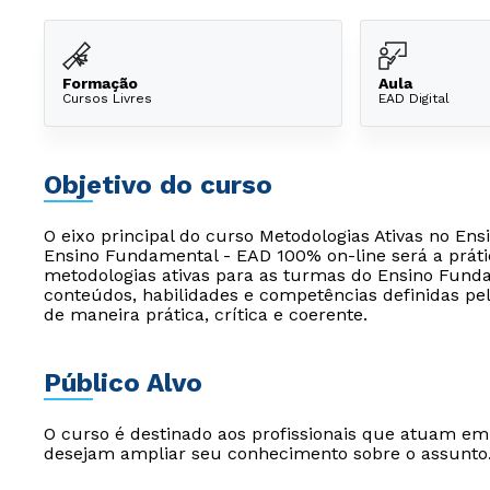
Formação
Aula
Cursos Livres
EAD Digital
Objetivo do curso
O eixo principal do curso Metodologias Ativas no Ens
Ensino Fundamental - EAD 100% on-line será a práti
metodologias ativas para as turmas do Ensino Funda
conteúdos, habilidades e competências definidas p
de maneira prática, crítica e coerente.
Público Alvo
O curso é destinado aos profissionais que atuam e
desejam ampliar seu conhecimento sobre o assunto