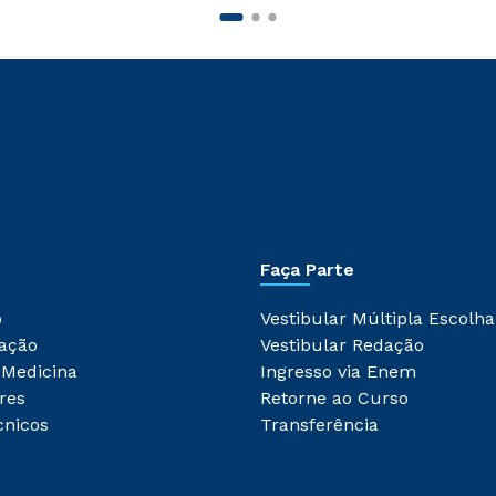
Faça Parte
o
Vestibular Múltipla Escolha
ação
Vestibular Redação
 Medicina
Ingresso via Enem
res
Retorne ao Curso
cnicos
Transferência