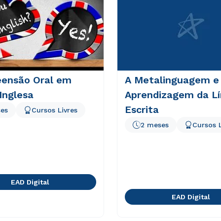
ensão Oral em
A Metalinguagem e
Inglesa
Aprendizagem da L
Escrita
es
Cursos Livres
2 meses
Cursos L
EAD Digital
EAD Digital