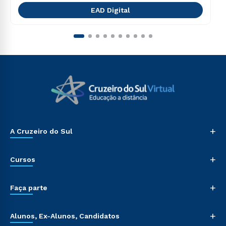
EAD Digital
+
A Cruzeiro do Sul
+
Cursos
+
Faça parte
+
Alunos, Ex-Alunos, Candidatos