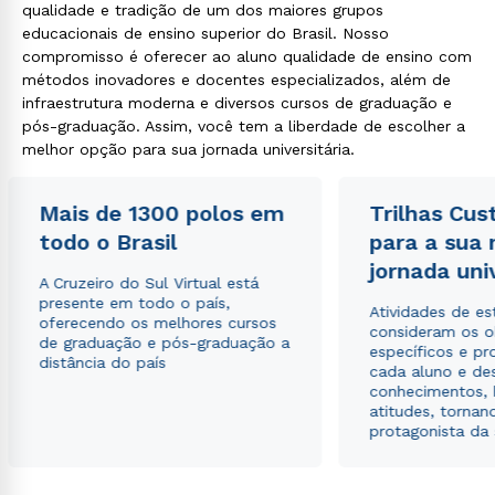
qualidade e tradição de um dos maiores grupos
educacionais de ensino superior do Brasil. Nosso
compromisso é oferecer ao aluno qualidade de ensino com
métodos inovadores e docentes especializados, além de
infraestrutura moderna e diversos cursos de graduação e
pós-graduação. Assim, você tem a liberdade de escolher a
melhor opção para sua jornada universitária.
Mais de 1300 polos em
Trilhas Cus
todo o Brasil
para a sua
jornada uni
A Cruzeiro do Sul Virtual está
presente em todo o país,
Atividades de e
oferecendo os melhores cursos
consideram os o
de graduação e pós-graduação a
específicos e pro
distância do país
cada aluno e de
conhecimentos, 
atitudes, tornan
protagonista da