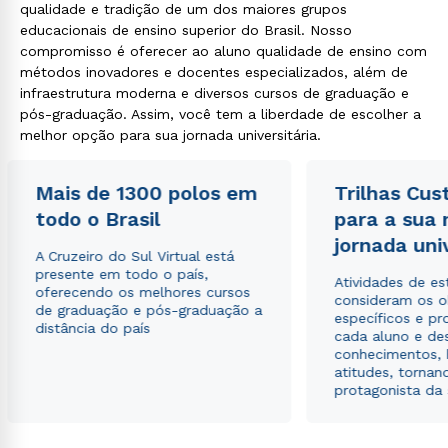
qualidade e tradição de um dos maiores grupos
educacionais de ensino superior do Brasil. Nosso
compromisso é oferecer ao aluno qualidade de ensino com
métodos inovadores e docentes especializados, além de
infraestrutura moderna e diversos cursos de graduação e
pós-graduação. Assim, você tem a liberdade de escolher a
melhor opção para sua jornada universitária.
Mais de 1300 polos em
Trilhas Cus
todo o Brasil
para a sua
jornada uni
A Cruzeiro do Sul Virtual está
presente em todo o país,
Atividades de e
oferecendo os melhores cursos
consideram os o
de graduação e pós-graduação a
específicos e pro
distância do país
cada aluno e de
conhecimentos, 
atitudes, tornan
protagonista da