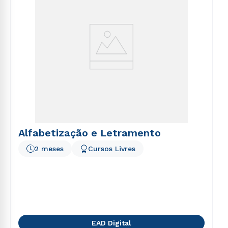
Alfabetização e Letramento
2 meses
Cursos Livres
EAD Digital