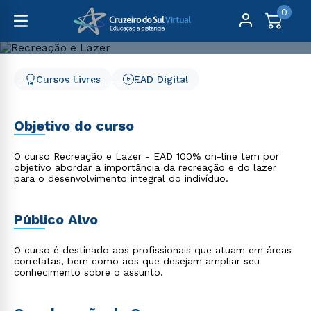
0
Cursos Livres
EAD Digital
Cursos Livres
Educação
Recreação e Lazer
Recreação e Lazer
Objetivo do curso
O curso Recreação e Lazer - EAD 100% on-line tem por
objetivo abordar a importância da recreação e do lazer
para o desenvolvimento integral do indivíduo.
Público Alvo
O curso é destinado aos profissionais que atuam em áreas
correlatas, bem como aos que desejam ampliar seu
conhecimento sobre o assunto.