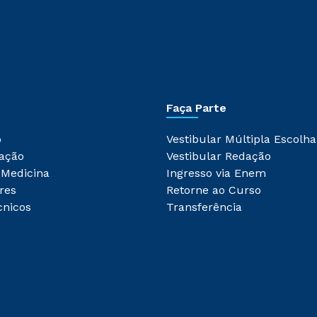
Faça Parte
o
Vestibular Múltipla Escolha
ação
Vestibular Redação
 Medicina
Ingresso via Enem
res
Retorne ao Curso
cnicos
Transferência