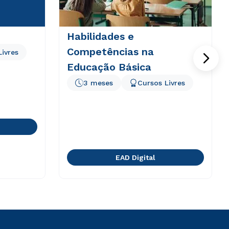
Habilidades e
Competências na
Livres
Educação Básica
3 meses
Cursos Livres
EAD Digital