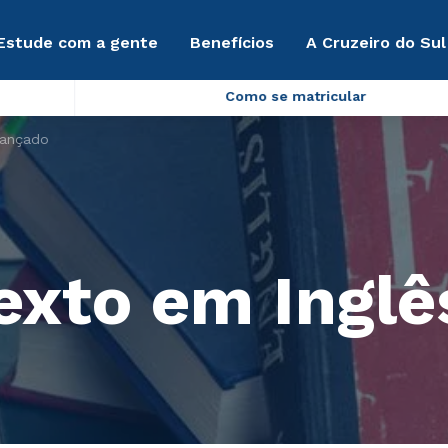
Estude com a gente
Benefícios
A Cruzeiro do Sul
Como se matricular
vançado
Texto em Ingl