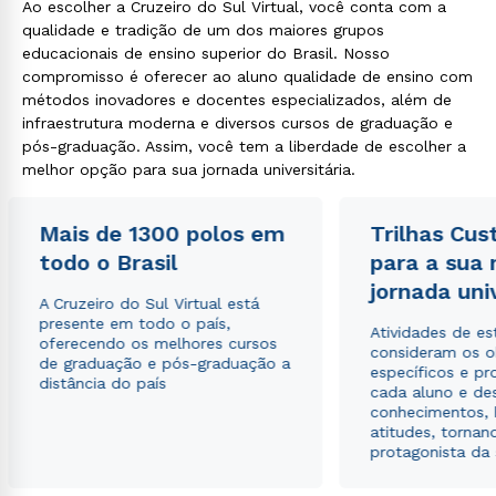
Ao escolher a Cruzeiro do Sul Virtual, você conta com a
qualidade e tradição de um dos maiores grupos
educacionais de ensino superior do Brasil. Nosso
compromisso é oferecer ao aluno qualidade de ensino com
métodos inovadores e docentes especializados, além de
infraestrutura moderna e diversos cursos de graduação e
pós-graduação. Assim, você tem a liberdade de escolher a
melhor opção para sua jornada universitária.
Mais de 1300 polos em
Trilhas Cus
todo o Brasil
para a sua
jornada uni
A Cruzeiro do Sul Virtual está
presente em todo o país,
Atividades de e
oferecendo os melhores cursos
consideram os o
de graduação e pós-graduação a
específicos e pro
distância do país
cada aluno e de
conhecimentos, 
atitudes, tornan
protagonista da