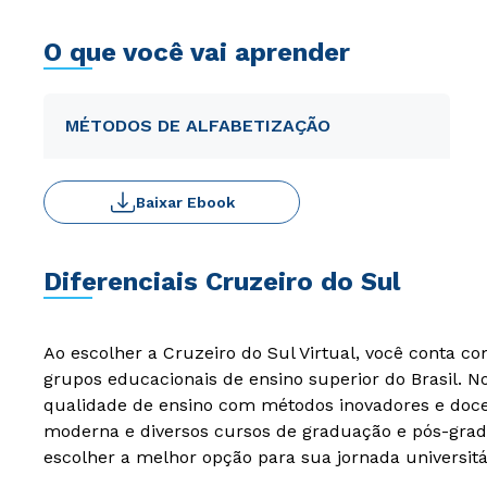
O que você vai aprender
MÉTODOS DE ALFABETIZAÇÃO
Baixar Ebook
Diferenciais Cruzeiro do Sul
Ao escolher a Cruzeiro do Sul Virtual, você conta c
grupos educacionais de ensino superior do Brasil. 
qualidade de ensino com métodos inovadores e docen
moderna e diversos cursos de graduação e pós-grad
escolher a melhor opção para sua jornada universitá