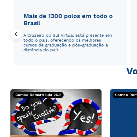
Mais de 1300 polos em todo o
Brasil
A Cruzeiro do Sul Virtual está presente em
todo o país, oferecendo os melhores
cursos de graduação e pós-graduação a
distância do país
Vo
Combo Rematrícula 26.2
Combo Rema