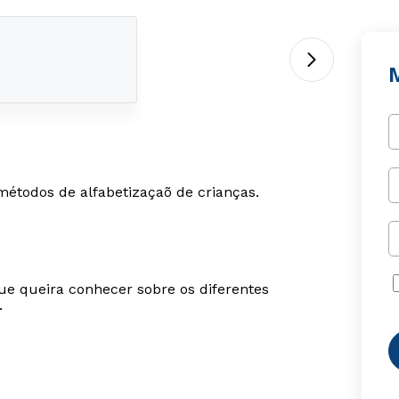
métodos de alfabetizaçaõ de crianças.
ue queira conhecer sobre os diferentes
.