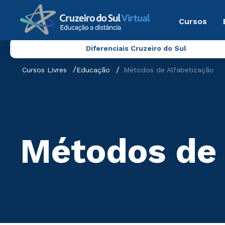
Cursos
Diferenciais Cruzeiro do Sul
Cursos Livres
Educação
Métodos de Alfabetização
Métodos de 