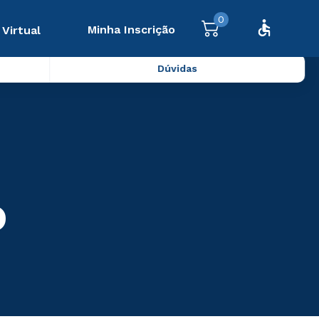
0
Minha Inscrição
 Virtual
Dúvidas
o