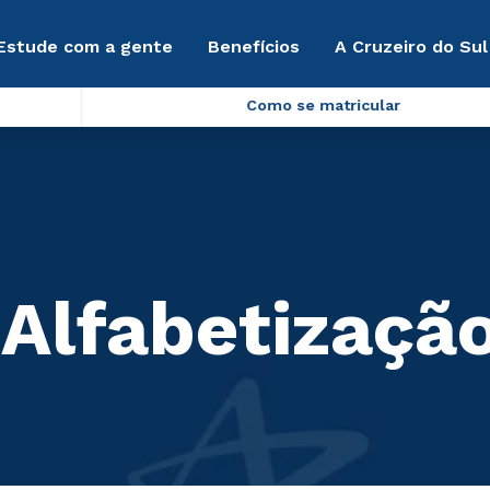
Estude com a gente
Benefícios
A Cruzeiro do Sul
Como se matricular
Alfabetizaçã