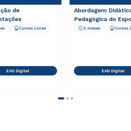
ação de
Abordagem Didátic
ntações
Pedagógica do Espo
es
Cursos Livres
3 meses
Cursos 
EAD Digital
EAD Digital