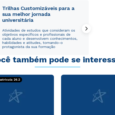
Trilhas Customizáveis para a
sua melhor jornada
universitária
Atividades de estudos que consideram os
objetivos específicos e profissionais de
cada aluno e desenvolvem conhecimentos,
habilidades e atitudes, tornando-o
protagonista da sua formação
cê também pode se interes
trícula 26.2