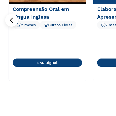
Compreensão Oral em
Elabor
Língua Inglesa
Aprese
2 meses
Cursos Livres
2 mes
EAD Digital