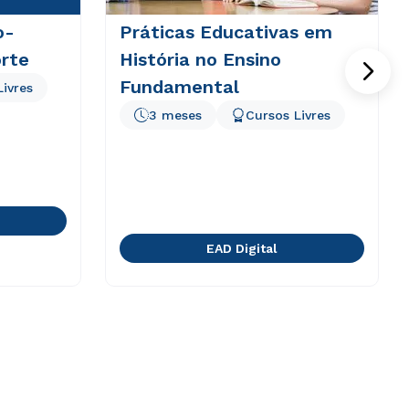
o-
Práticas Educativas em
rte
História no Ensino
Fundamental
Livres
3 meses
Cursos Livres
EAD Digital