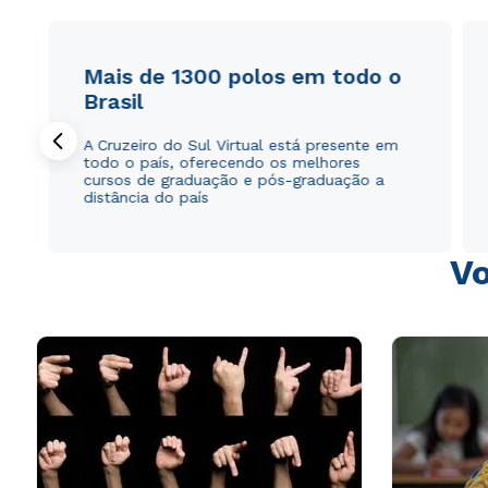
Mais de 1300 polos em todo o
Brasil
A Cruzeiro do Sul Virtual está presente em
todo o país, oferecendo os melhores
cursos de graduação e pós-graduação a
distância do país
Vo