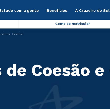
Estude com a gente
Benefícios
A Cruzeiro do Sul
Como se matricular
ência Textual
de Coesão e 