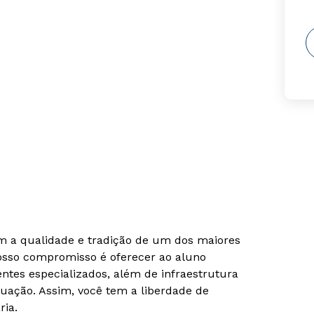
om a qualidade e tradição de um dos maiores
Nosso compromisso é oferecer ao aluno
tes especializados, além de infraestrutura
uação. Assim, você tem a liberdade de
ria.