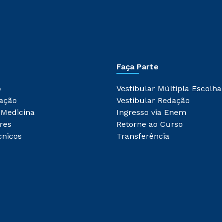
Faça Parte
o
Vestibular Múltipla Escolha
ação
Vestibular Redação
 Medicina
Ingresso via Enem
res
Retorne ao Curso
cnicos
Transferência