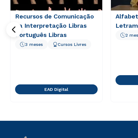
Recursos de Comunicação
Alfabet
na Interpretação Libras
Letram
Português Libras
2 mes
3 meses
Cursos Livres
EAD Digital