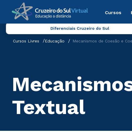
Cursos
Diferenciais Cruzeiro do Sul
Cursos Livres
Educação
Mecanismos de Coesão e Coer
Mecanismos 
Textual