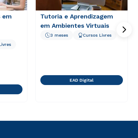
s em
Tutoria e Aprendizagem
em Ambientes Virtuais
3 meses
Cursos Livres
Livres
EAD Digital