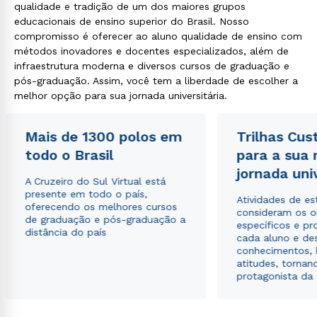
qualidade e tradição de um dos maiores grupos
educacionais de ensino superior do Brasil. Nosso
compromisso é oferecer ao aluno qualidade de ensino com
métodos inovadores e docentes especializados, além de
infraestrutura moderna e diversos cursos de graduação e
pós-graduação. Assim, você tem a liberdade de escolher a
melhor opção para sua jornada universitária.
Mais de 1300 polos em
Trilhas Cus
todo o Brasil
para a sua
jornada uni
A Cruzeiro do Sul Virtual está
presente em todo o país,
Atividades de e
oferecendo os melhores cursos
consideram os o
de graduação e pós-graduação a
específicos e pro
distância do país
cada aluno e de
conhecimentos, 
atitudes, tornan
protagonista da