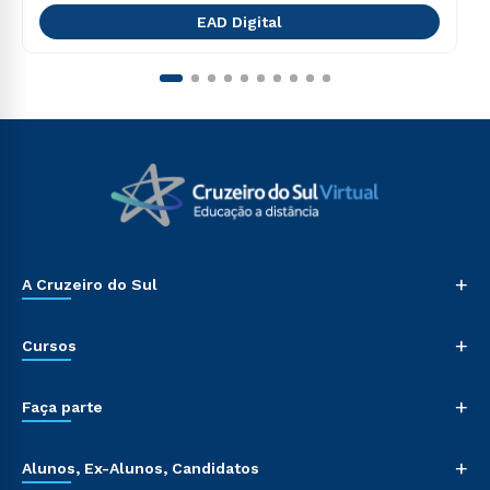
EAD Digital
+
A Cruzeiro do Sul
+
Cursos
+
Faça parte
+
Alunos, Ex-Alunos, Candidatos