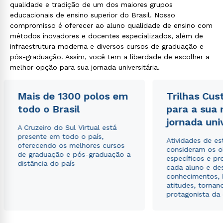
qualidade e tradição de um dos maiores grupos
educacionais de ensino superior do Brasil. Nosso
compromisso é oferecer ao aluno qualidade de ensino com
métodos inovadores e docentes especializados, além de
infraestrutura moderna e diversos cursos de graduação e
pós-graduação. Assim, você tem a liberdade de escolher a
melhor opção para sua jornada universitária.
Mais de 1300 polos em
Trilhas Cus
todo o Brasil
para a sua
jornada uni
A Cruzeiro do Sul Virtual está
presente em todo o país,
Atividades de e
oferecendo os melhores cursos
consideram os o
de graduação e pós-graduação a
específicos e pro
distância do país
cada aluno e de
conhecimentos, 
atitudes, tornan
protagonista da