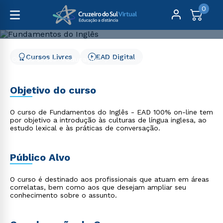
0
Cursos Livres
EAD Digital
Cursos Livres
Educação
Fundamentos do Inglês
Fundamentos do Inglês
Objetivo do curso
O curso de Fundamentos do Inglês - EAD 100% on-line tem
por objetivo a introdução às culturas de língua inglesa, ao
estudo lexical e às práticas de conversação.
Público Alvo
O curso é destinado aos profissionais que atuam em áreas
correlatas, bem como aos que desejam ampliar seu
conhecimento sobre o assunto.