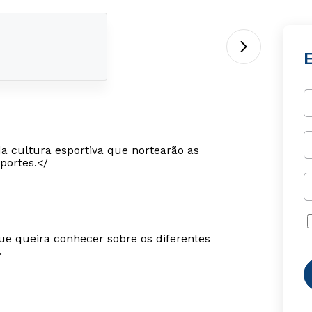
da cultura esportiva que nortearão as
portes.</
ue queira conhecer sobre os diferentes
.