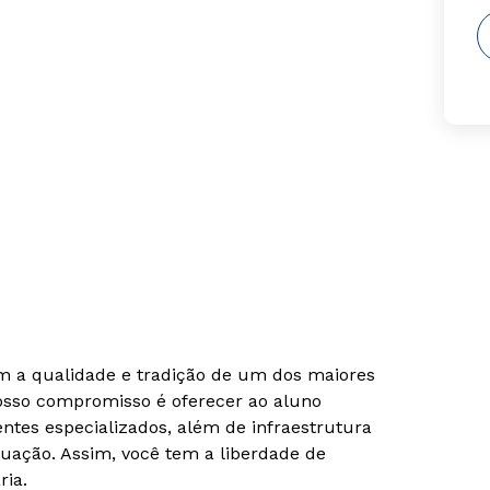
om a qualidade e tradição de um dos maiores
Nosso compromisso é oferecer ao aluno
tes especializados, além de infraestrutura
uação. Assim, você tem a liberdade de
ria.
Rápido e fácil
Rápido e fácil