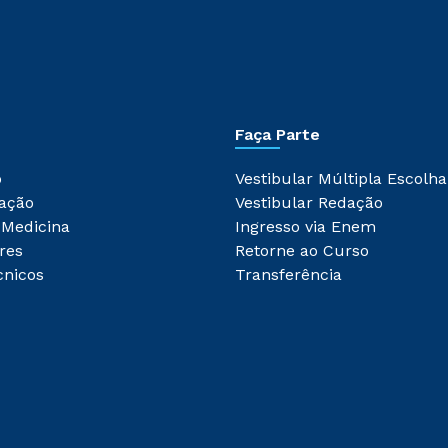
Faça Parte
o
Vestibular Múltipla Escolha
ação
Vestibular Redação
 Medicina
Ingresso via Enem
res
Retorne ao Curso
cnicos
Transferência