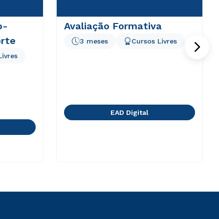
o-
Avaliação Formativa
rte
3 meses
Cursos Livres
Livres
EAD Digital