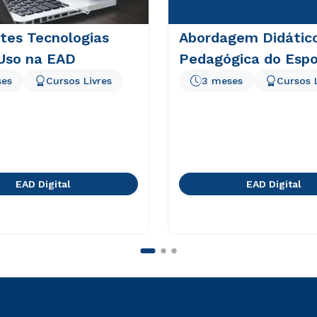
tes Tecnologias
Abordagem Didátic
 Uso na EAD
Pedagógica do Espo
ses
Cursos Livres
3 meses
Cursos 
EAD Digital
EAD Digital