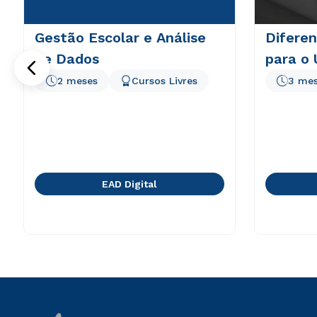
Gestão Escolar e Análise
Diferen
de Dados
para o
2 meses
Cursos Livres
3 me
EAD Digital