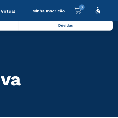
0
Minha Inscrição
 Virtual
Dúvidas
iva