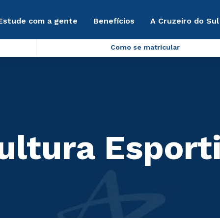
Estude com a gente
Benefícios
A Cruzeiro do Sul
Como se matricular
ultura Esport