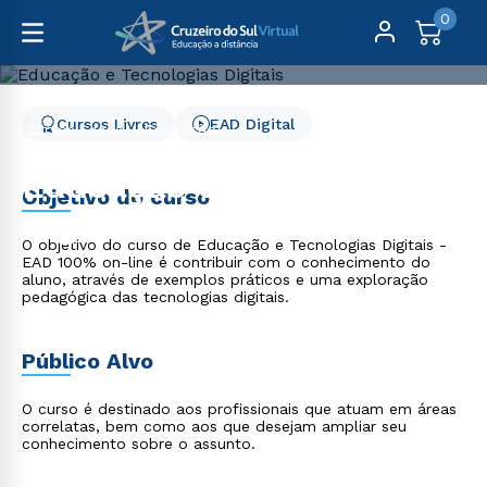
0
Cursos Livres
EAD Digital
Cursos Livres
Educação
Educação e Tecnologias Digitais
Educação e Tecnologias
Objetivo do curso
Digitais
O objetivo do curso de Educação e Tecnologias Digitais -
EAD 100% on-line é contribuir com o conhecimento do
aluno, através de exemplos práticos e uma exploração
pedagógica das tecnologias digitais.
Público Alvo
O curso é destinado aos profissionais que atuam em áreas
correlatas, bem como aos que desejam ampliar seu
conhecimento sobre o assunto.