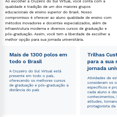
Ao escolher a Cruzeiro do Sul Virtual, você conta com a
qualidade e tradição de um dos maiores grupos
educacionais de ensino superior do Brasil. Nosso
compromisso é oferecer ao aluno qualidade de ensino com
métodos inovadores e docentes especializados, além de
infraestrutura moderna e diversos cursos de graduação e
pós-graduação. Assim, você tem a liberdade de escolher a
melhor opção para sua jornada universitária.
Mais de 1300 polos em
Trilhas Cus
todo o Brasil
para a sua
jornada uni
A Cruzeiro do Sul Virtual está
presente em todo o país,
Atividades de e
oferecendo os melhores cursos
consideram os o
de graduação e pós-graduação a
específicos e pro
distância do país
cada aluno e de
conhecimentos, 
atitudes, tornan
protagonista da