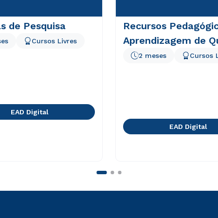
s de Pesquisa
Recursos Pedagógic
Aprendizagem de Q
ses
Cursos Livres
2 meses
Cursos L
EAD Digital
EAD Digital