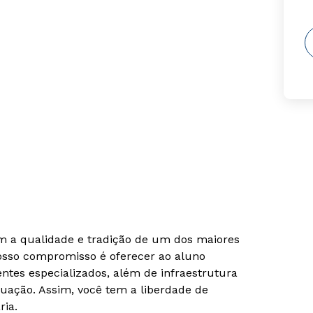
om a qualidade e tradição de um dos maiores
Nosso compromisso é oferecer ao aluno
tes especializados, além de infraestrutura
uação. Assim, você tem a liberdade de
ria.