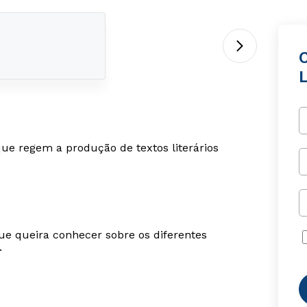
C
L
que regem a produção de textos literários
ue queira conhecer sobre os diferentes
.