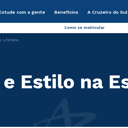
Estude com a gente
Benefícios
A Cruzeiro do Sul
Como se matricular
a Literária
 e Estilo na E