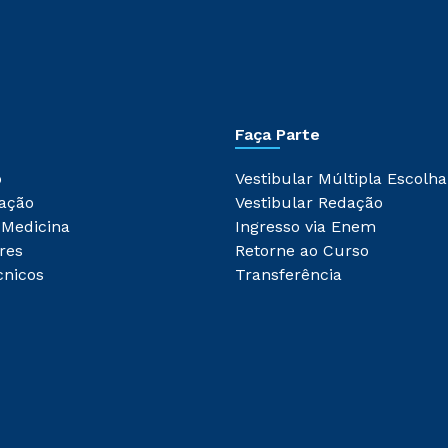
Faça Parte
o
Vestibular Múltipla Escolha
ação
Vestibular Redação
 Medicina
Ingresso via Enem
res
Retorne ao Curso
cnicos
Transferência