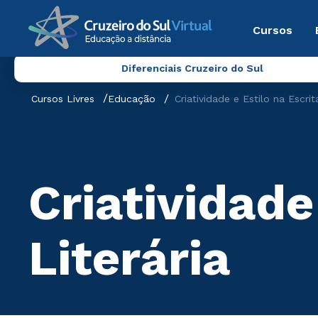
Cursos
Diferenciais Cruzeiro do Sul
Cursos Livres
Educação
Criatividade e Estilo na Escrit
Criatividade
Literária