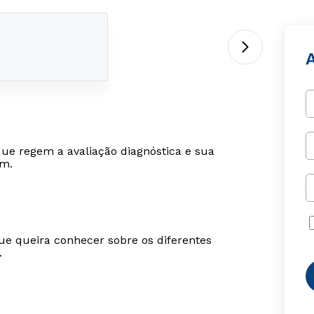
que regem a avaliação diagnóstica e sua
em.
ue queira conhecer sobre os diferentes
.