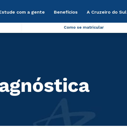
Estude com a gente
Benefícios
A Cruzeiro do Sul
Como se matricular
iagnóstica