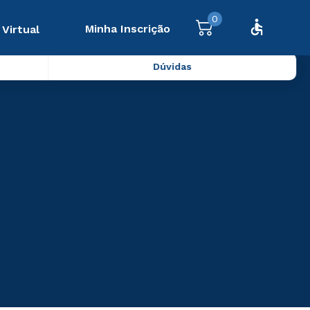
0
Minha Inscrição
 Virtual
Dúvidas