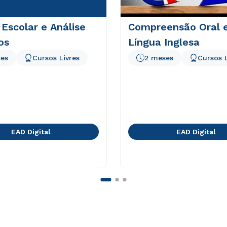
Escolar e Análise
Compreensão Oral 
os
Língua Inglesa
es
Cursos Livres
2 meses
Cursos L
EAD Digital
EAD Digital