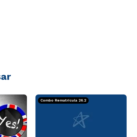
sar
Combo Rematrícula 26.2