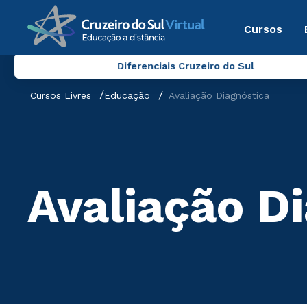
Cursos
Diferenciais Cruzeiro do Sul
Cursos Livres
Educação
Avaliação Diagnóstica
Avaliação D