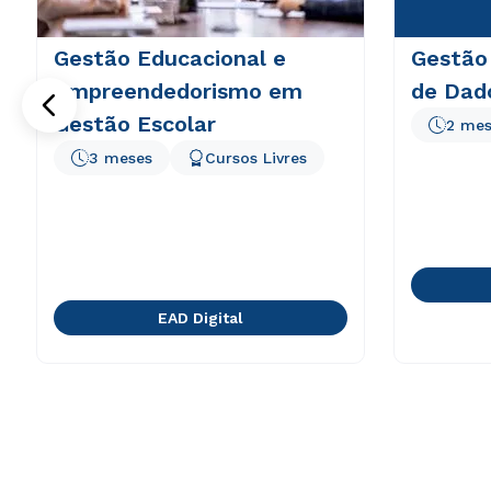
Gestão Educacional e
Gestão 
Empreendedorismo em
de Dad
Gestão Escolar
2 mes
3 meses
Cursos Livres
EAD Digital