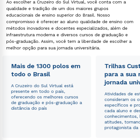
Ao escolher a Cruzeiro do Sul Virtual, você conta com a
qualidade e tradição de um dos maiores grupos
educacionais de ensino superior do Brasil. Nosso
compromisso é oferecer ao aluno qualidade de ensino com
métodos inovadores e docentes especializados, além de
infraestrutura moderna e diversos cursos de graduação e
pós-graduação. Assim, você tem a liberdade de escolher a
melhor opção para sua jornada universitária.
Mais de 1300 polos em
Trilhas Cus
todo o Brasil
para a sua
jornada uni
A Cruzeiro do Sul Virtual está
presente em todo o país,
Atividades de e
oferecendo os melhores cursos
consideram os o
de graduação e pós-graduação a
específicos e pro
distância do país
cada aluno e de
conhecimentos, 
atitudes, tornan
protagonista da