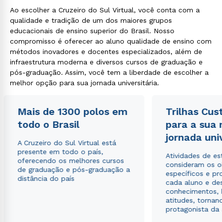
Ao escolher a Cruzeiro do Sul Virtual, você conta com a
qualidade e tradição de um dos maiores grupos
educacionais de ensino superior do Brasil. Nosso
compromisso é oferecer ao aluno qualidade de ensino com
métodos inovadores e docentes especializados, além de
infraestrutura moderna e diversos cursos de graduação e
pós-graduação. Assim, você tem a liberdade de escolher a
melhor opção para sua jornada universitária.
Mais de 1300 polos em
Trilhas Cus
todo o Brasil
para a sua
jornada uni
A Cruzeiro do Sul Virtual está
presente em todo o país,
Atividades de e
oferecendo os melhores cursos
consideram os o
de graduação e pós-graduação a
específicos e pro
distância do país
cada aluno e de
conhecimentos, 
atitudes, tornan
protagonista da