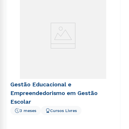
voluptatem sequi nesciunt.
Gestão Educacional e
Empreendedorismo em Gestão
Escolar
3 meses
Cursos Livres