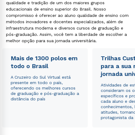
qualidade e tradição de um dos maiores grupos
educacionais de ensino superior do Brasil. Nosso
compromisso é oferecer ao aluno qualidade de ensino com
métodos inovadores e docentes especializados, além de
infraestrutura moderna e diversos cursos de graduação e
pós-graduação. Assim, você tem a liberdade de escolher a
melhor opção para sua jornada universitária.
Mais de 1300 polos em
Trilhas Cus
todo o Brasil
para a sua
jornada uni
A Cruzeiro do Sul Virtual está
presente em todo o país,
Atividades de e
oferecendo os melhores cursos
consideram os o
de graduação e pós-graduação a
específicos e pro
distância do país
cada aluno e de
conhecimentos, 
atitudes, tornan
protagonista da