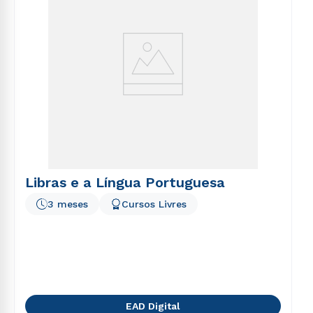
Libras e a Língua Portuguesa
3 meses
Cursos Livres
EAD Digital