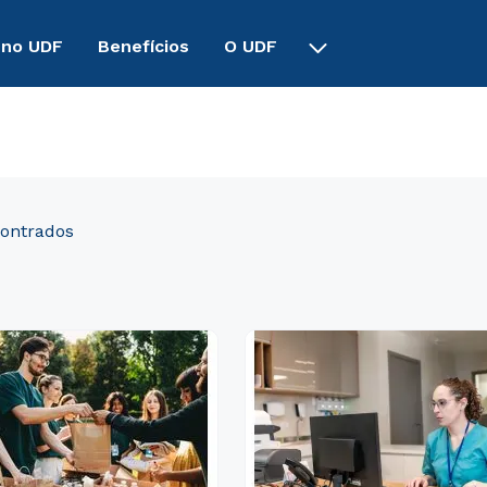
 no UDF
Benefícios
O UDF