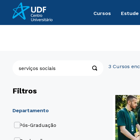
Cursos
Estude
serviços sociais
O que você procura?
3
Filtros
Departamento
Pós-Graduação