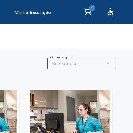
0
Minha Inscrição
Ordenar por
Relevância