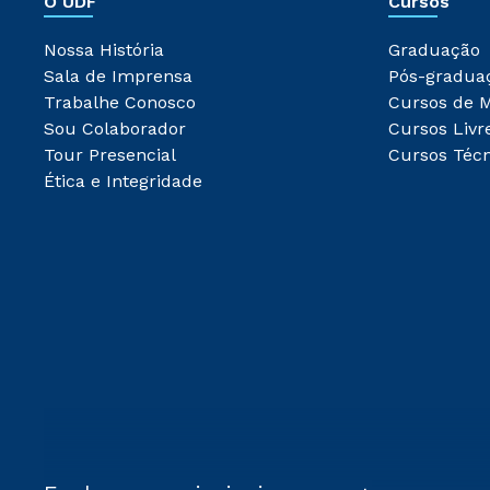
O UDF
Cursos
Nossa História
Graduação
Sala de Imprensa
Pós-gradua
Trabalhe Conosco
Cursos de 
Sou Colaborador
Cursos Livr
Tour Presencial
Cursos Técn
Ética e Integridade