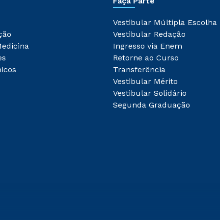
Faça Parte
Vestibular Múltipla Escolha
ção
Vestibular Redação
Medicina
Ingresso via Enem
es
Retorne ao Curso
icos
Transferência
Vestibular Mérito
Vestibular Solidário
Segunda Graduação