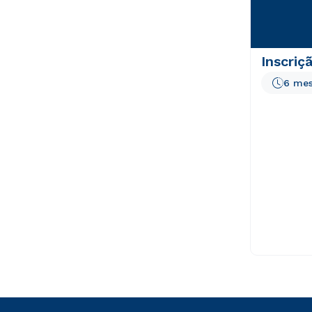
Inscriç
6 me