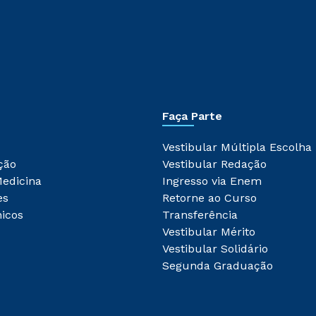
Faça Parte
Vestibular Múltipla Escolha
ção
Vestibular Redação
Medicina
Ingresso via Enem
es
Retorne ao Curso
icos
Transferência
Vestibular Mérito
Vestibular Solidário
Segunda Graduação