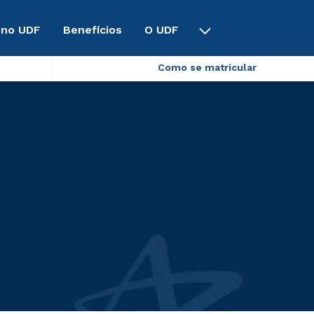
 no UDF
Benefícios
O UDF
Como se matricular