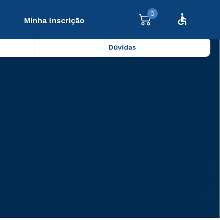
0
Minha Inscrição
Dúvidas