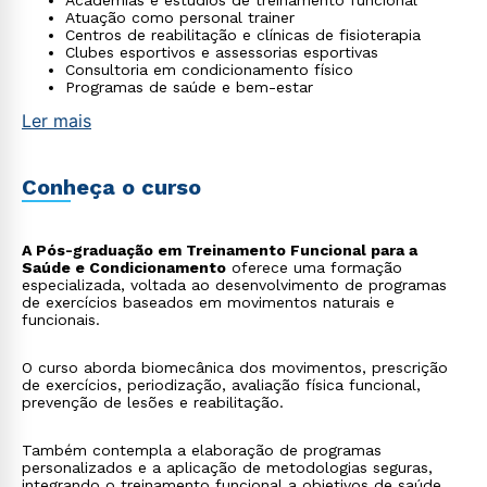
Academias e estúdios de treinamento funcional
Atuação como personal trainer
Centros de reabilitação e clínicas de fisioterapia
Clubes esportivos e assessorias esportivas
Consultoria em condicionamento físico
Programas de saúde e bem-estar
Ler mais
Conheça o curso
A Pós-graduação em Treinamento Funcional para a
Saúde e Condicionamento
oferece uma formação
especializada, voltada ao desenvolvimento de programas
de exercícios baseados em movimentos naturais e
funcionais.
O curso aborda biomecânica dos movimentos, prescrição
de exercícios, periodização, avaliação física funcional,
prevenção de lesões e reabilitação.
Também contempla a elaboração de programas
personalizados e a aplicação de metodologias seguras,
integrando o treinamento funcional a objetivos de saúde,