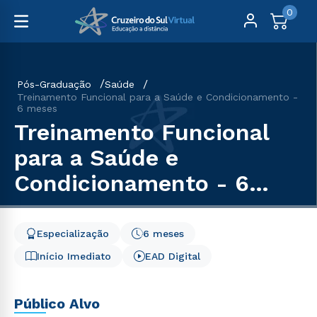
0
Pós-Graduação
Saúde
Treinamento Funcional para a Saúde e Condicionamento -
6 meses
Treinamento Funcional
para a Saúde e
Condicionamento - 6
meses
Especialização
6 meses
Início Imediato
EAD Digital
Público Alvo