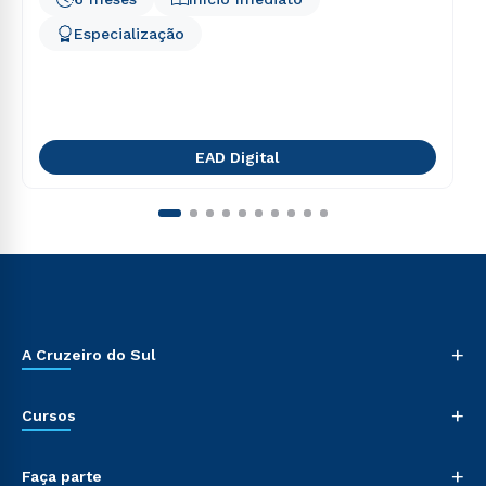
Especialização
EAD Digital
+
A Cruzeiro do Sul
+
Cursos
+
Faça parte