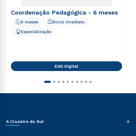
Coordenação Pedagógica - 6 meses
6 meses
Início Imediato
Especialização
EAD Digital
+
A Cruzeiro do Sul