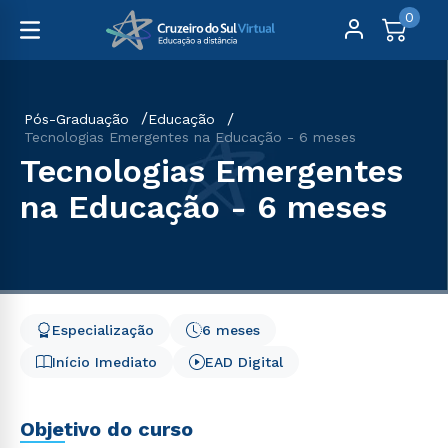
0
Pós-Graduação
Educação
Tecnologias Emergentes na Educação - 6 meses
Tecnologias Emergentes
na Educação - 6 meses
Especialização
6 meses
Início Imediato
EAD Digital
Objetivo do curso