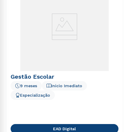
Gestão Escolar
9 meses
Início Imediato
Especialização
EAD Digital