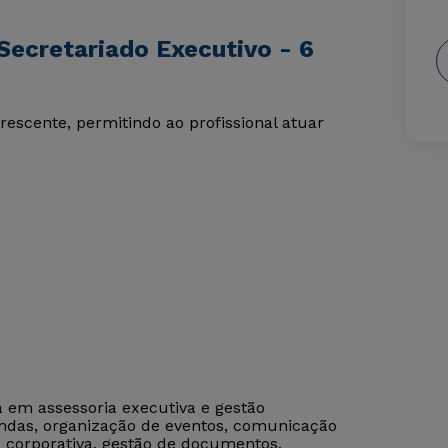
Secretariado Executivo - 6
crescente, permitindo ao profissional atuar
a em assessoria executiva e gestão
endas, organização de eventos, comunicação
a corporativa, gestão de documentos,