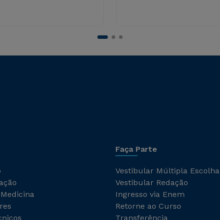
Faça Parte
o
Vestibular Múltipla Escolha
ação
Vestibular Redação
 Medicina
Ingresso via Enem
res
Retorne ao Curso
cnicos
Transferência