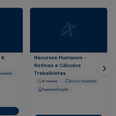
 6
Recursos Humanos -
Rotinas e Cálculos
Trabalhistas
mediato
9 meses
Início Imediato
Especialização