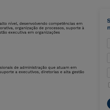
S
e alto nível, desenvolvendo competências em
orativa, organização de processos, suporte à
stão executiva em organizações
fissionais de administração que atuam em
uporte a executivos, diretorias e alta gestão