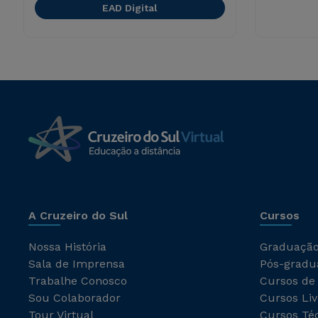
EAD Digital
A Cruzeiro do Sul
Cursos
Nossa História
Graduaçã
Sala de Imprensa
Pós-gradu
Trabalhe Conosco
Cursos de
Sou Colaborador
Cursos Liv
Tour Virtual
Cursos Té