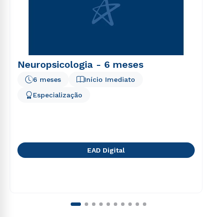
Neuropsicologia - 6 meses
6 meses
Início Imediato
Especialização
EAD Digital