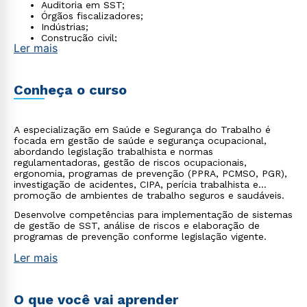
Auditoria em SST;
Órgãos fiscalizadores;
Indústrias;
Construção civil;
Ler mais
Gestão de programas de qualidade de vida no
trabalho.
Conheça o curso
A especialização em Saúde e Segurança do Trabalho é
focada em gestão de saúde e segurança ocupacional,
abordando legislação trabalhista e normas
regulamentadoras, gestão de riscos ocupacionais,
ergonomia, programas de prevenção (PPRA, PCMSO, PGR),
investigação de acidentes, CIPA, perícia trabalhista e
promoção de ambientes de trabalho seguros e saudáveis.
Desenvolve competências para implementação de sistemas
de gestão de SST, análise de riscos e elaboração de
programas de prevenção conforme legislação vigente.
Ler mais
O que você vai aprender