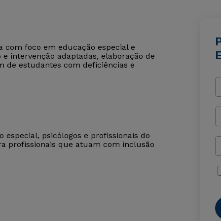
ca com foco em educação especial e
 e intervenção adaptadas, elaboração de
m de estudantes com deficiências e
especial, psicólogos e profissionais do
ra profissionais que atuam com inclusão