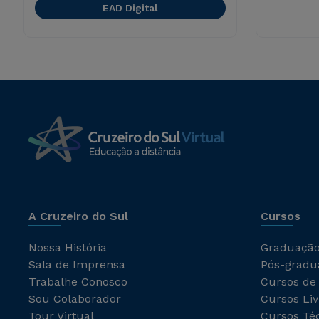
EAD Digital
A Cruzeiro do Sul
Cursos
Nossa História
Graduaçã
Sala de Imprensa
Pós-gradu
Trabalhe Conosco
Cursos de
Sou Colaborador
Cursos Liv
Tour Virtual
Cursos Té