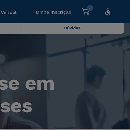
0
Minha Inscrição
 Virtual
Dúvidas
ase em
eses