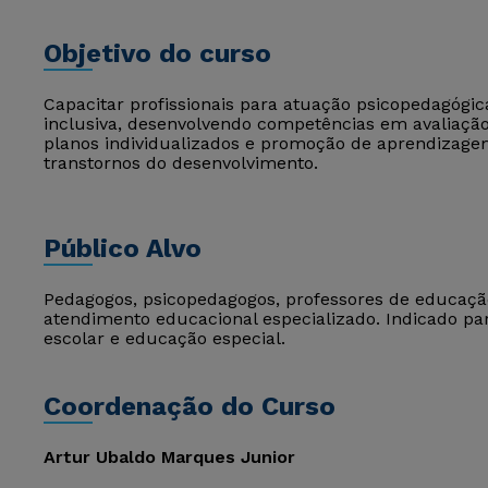
Objetivo do curso
Capacitar profissionais para atuação psicopedagógi
inclusiva, desenvolvendo competências em avaliação
planos individualizados e promoção de aprendizage
transtornos do desenvolvimento.
Público Alvo
Pedagogos, psicopedagogos, professores de educação 
atendimento educacional especializado. Indicado pa
escolar e educação especial.
Coordenação do Curso
Artur Ubaldo Marques Junior