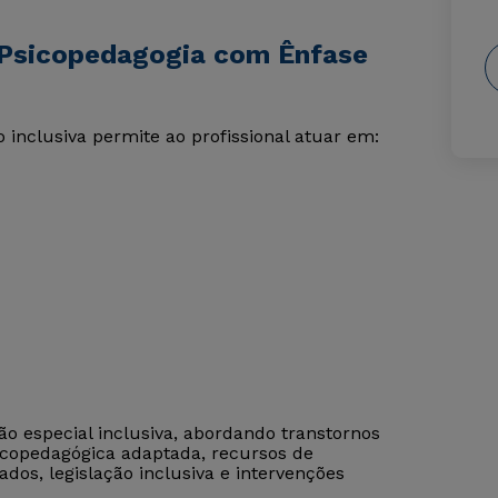
 Psicopedagogia com Ênfase
inclusiva permite ao profissional atuar em:
o especial inclusiva, abordando transtornos
sicopedagógica adaptada, recursos de
zados, legislação inclusiva e intervenções