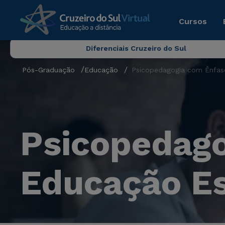
Cursos
Diferenciais Cruzeiro do Sul
Pós-Graduação
Educação
Psicopedagogia com Ênfas
Psicopedag
Educação Es