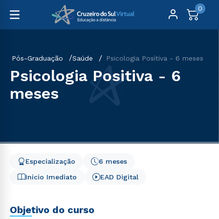
0
Pós-Graduação
Saúde
Psicologia Positiva - 6 meses
Psicologia Positiva - 6
meses
Especialização
6 meses
Início Imediato
EAD Digital
Objetivo do curso