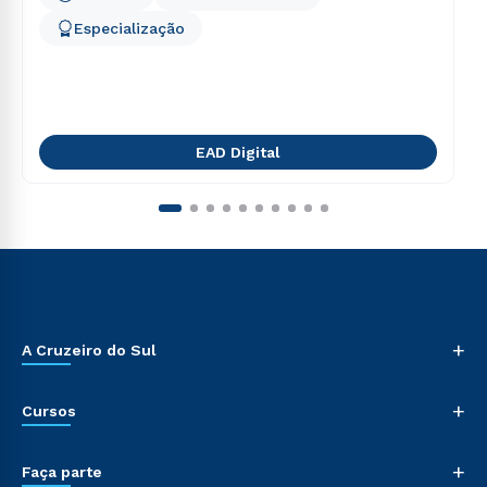
Especialização
EAD Digital
+
A Cruzeiro do Sul
+
Cursos
+
Faça parte