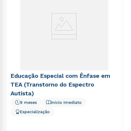
Educação Especial com Ênfase em
TEA (Transtorno do Espectro
Autista)
9 meses
Início Imediato
Especialização