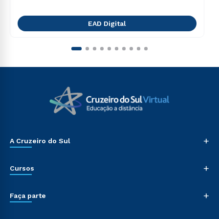
EAD Digital
+
A Cruzeiro do Sul
+
Cursos
+
Faça parte