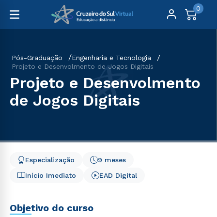
0
Pós-Graduação
Engenharia e Tecnologia
Projeto e Desenvolmento de Jogos Digitais
Projeto e Desenvolmento
de Jogos Digitais
Especialização
9 meses
Início Imediato
EAD Digital
Objetivo do curso