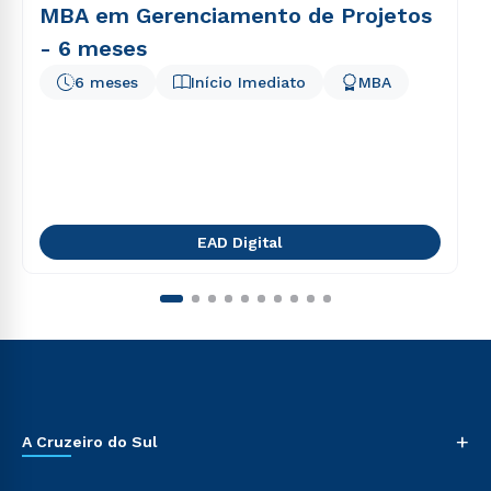
MBA em Gerenciamento de Projetos
- 6 meses
6 meses
Início Imediato
MBA
EAD Digital
+
A Cruzeiro do Sul