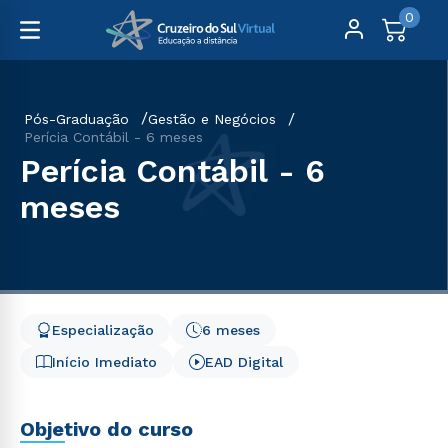
0
Pós-Graduação
Gestão e Negócios
Perícia Contábil - 6 meses
Perícia Contábil - 6
meses
Especialização
6 meses
Início Imediato
EAD Digital
Objetivo do curso