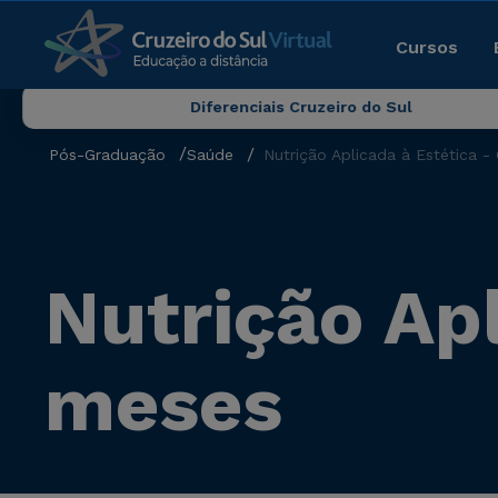
Cursos
Diferenciais Cruzeiro do Sul
Pós-Graduação
Saúde
Nutrição Aplicada à Estética -
Nutrição Apl
meses