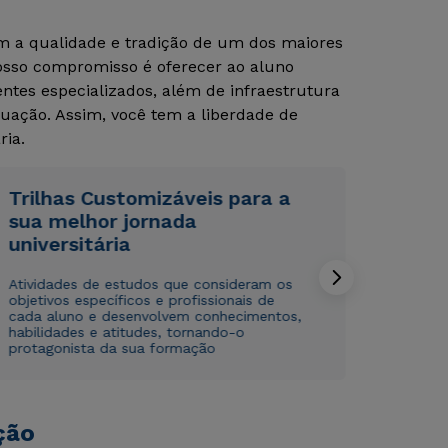
om a qualidade e tradição de um dos maiores
Nosso compromisso é oferecer ao aluno
tes especializados, além de infraestrutura
uação. Assim, você tem a liberdade de
ria.
Trilhas Customizáveis para a
sua melhor jornada
universitária
Atividades de estudos que consideram os
objetivos específicos e profissionais de
cada aluno e desenvolvem conhecimentos,
habilidades e atitudes, tornando-o
protagonista da sua formação
ção