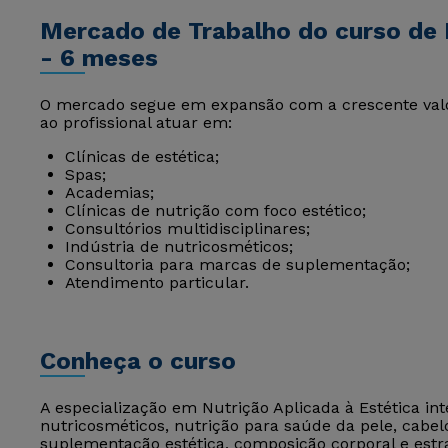
Mercado de Trabalho do curso de 
- 6 meses
O mercado segue em expansão com a crescente valori
ao profissional atuar em:
Clínicas de estética;
Spas;
Academias;
Clínicas de nutrição com foco estético;
Consultórios multidisciplinares;
Indústria de nutricosméticos;
Consultoria para marcas de suplementação;
Atendimento particular.
Conheça o curso
A especialização em Nutrição Aplicada à Estética in
nutricosméticos, nutrição para saúde da pele, cabe
suplementação estética, composição corporal e estra