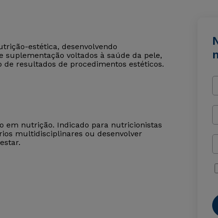
N
utrição-estética, desenvolvendo
e suplementação voltados à saúde da pele,
o de resultados de procedimentos estéticos.
o em nutrição. Indicado para nutricionistas
rios multidisciplinares ou desenvolver
estar.