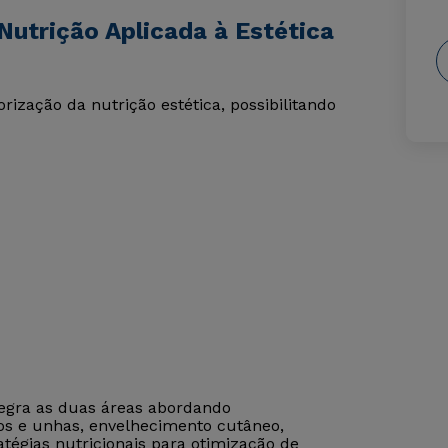
Nutrição Aplicada à Estética
zação da nutrição estética, possibilitando
tegra as duas áreas abordando
los e unhas, envelhecimento cutâneo,
tégias nutricionais para otimização de