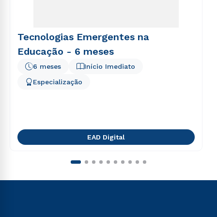
Tecnologias Emergentes na
Educação - 6 meses
6 meses
Início Imediato
Especialização
EAD Digital