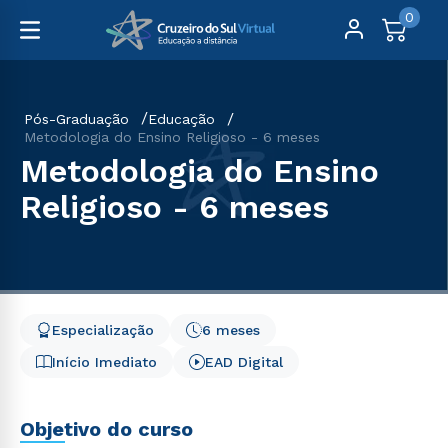
0
Pós-Graduação
Educação
Metodologia do Ensino Religioso - 6 meses
Metodologia do Ensino
Religioso - 6 meses
Especialização
6 meses
Início Imediato
EAD Digital
Objetivo do curso