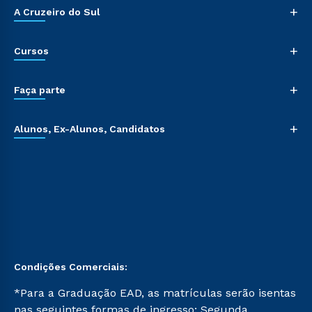
+
A Cruzeiro do Sul
+
Cursos
+
Faça parte
+
Alunos, Ex-Alunos, Candidatos
Condições Comerciais:
*Para a Graduação EAD, as matrículas serão isentas
nas seguintes formas de ingresso: Segunda