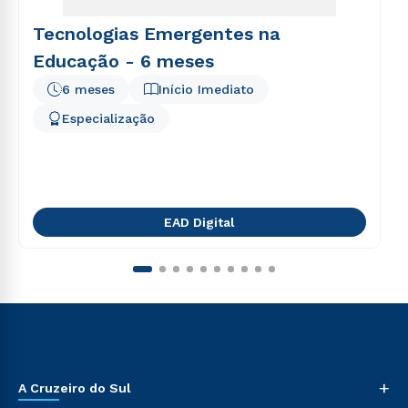
Tecnologias Emergentes na
Educação - 6 meses
6 meses
Início Imediato
Especialização
EAD Digital
+
A Cruzeiro do Sul