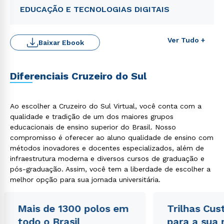
EDUCAÇÃO E TECNOLOGIAS DIGITAIS
Ver Tudo +
Baixar Ebook
Diferenciais Cruzeiro do Sul
Ao escolher a Cruzeiro do Sul Virtual, você conta com a
qualidade e tradição de um dos maiores grupos
educacionais de ensino superior do Brasil. Nosso
Rápido e fácil
compromisso é oferecer ao aluno qualidade de ensino com
WhatsApp
métodos inovadores e docentes especializados, além de
ou
infraestrutura moderna e diversos cursos de graduação e
pós-graduação. Assim, você tem a liberdade de escolher a
melhor opção para sua jornada universitária.
Mais de 1300 polos em
Trilhas Cus
todo o Brasil
para a sua