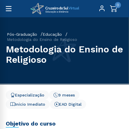
0
Pós-Graduação
Educação
Metodologia do Ensino de Religioso
Metodologia do Ensino de
Religioso
Especialização
9 meses
Início Imediato
EAD Digital
Objetivo do curso