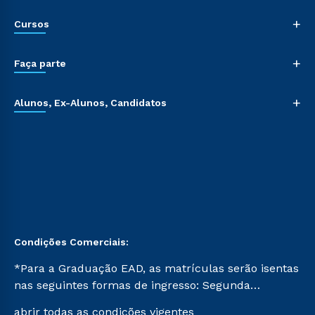
+
Cursos
+
Faça parte
+
Alunos, Ex-Alunos, Candidatos
Condições Comerciais:
*Para a Graduação EAD, as matrículas serão isentas
nas seguintes formas de ingresso: Segunda
Graduação, Segunda Graduação 2.0 e Transferência.
abrir todas as condições vigentes