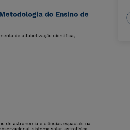
Metodologia do Ensino de
enta de alfabetização científica,
o de astronomia e ciências espaciais na
servacional, sistema solar, astrofísica