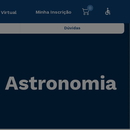
0
Minha Inscrição
 Virtual
Dúvidas
e Astronomia