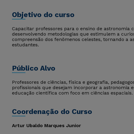
Objetivo do curso
Capacitar professores para o ensino de astronomia 
desenvolvendo metodologias que estimulem a curiosi
compreensão dos fenômenos celestes, tornando a as
estudantes.
Público Alvo
Professores de ciências, física e geografia, pedagog
profissionais que desejam incorporar a astronomia 
educação científica com foco em ciências espaciais.
Coordenação do Curso
Artur Ubaldo Marques Junior