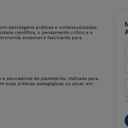
com abordagens práticas e contextualizadas,
dade científica, o pensamento crítico e a
tronomia acessível e fascinante para
os e educadores de planetários. Indicado para
em suas práticas pedagógicas ou atuar em