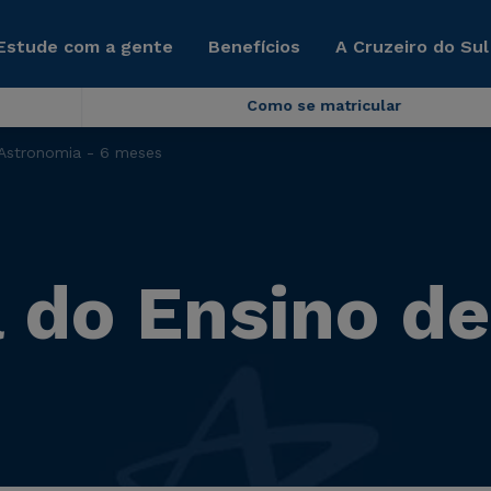
Estude com a gente
Benefícios
A Cruzeiro do Sul
Como se matricular
Astronomia - 6 meses
 do Ensino d