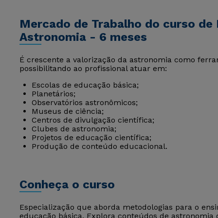
Mercado de Trabalho do curso de 
Astronomia - 6 meses
É crescente a valorização da astronomia como ferram
possibilitando ao profissional atuar em:
Escolas de educação básica;
Planetários;
Observatórios astronômicos;
Museus de ciência;
Centros de divulgação científica;
Clubes de astronomia;
Projetos de educação científica;
Produção de conteúdo educacional.
Conheça o curso
Especialização que aborda metodologias para o ensin
educação básica. Explora conteúdos de astronomia ob