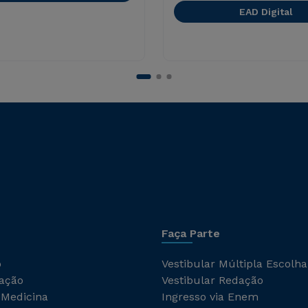
EAD Digital
Faça Parte
o
Vestibular Múltipla Escolha
ação
Vestibular Redação
 Medicina
Ingresso via Enem