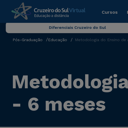
Cursos
Diferenciais Cruzeiro do Sul
Pós-Graduação
Educação
Metodologia do Ensino de 
Metodologia
- 6 meses