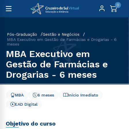
0
Pós-Graduação
Gestão e Negócios
MBA Executivo em Gestão de Farmácias e Drogarias - 6
meses
MBA Executivo em
Gestão de Farmácias e
Drogarias - 6 meses
MBA
6 meses
Início Imediato
EAD Digital
Objetivo do curso