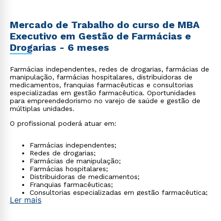
Mercado de Trabalho do curso de MBA
Executivo em Gestão de Farmácias e
Drogarias - 6 meses
Farmácias independentes, redes de drogarias, farmácias de
manipulação, farmácias hospitalares, distribuidoras de
medicamentos, franquias farmacêuticas e consultorias
especializadas em gestão farmacêutica. Oportunidades
para empreendedorismo no varejo de saúde e gestão de
múltiplas unidades.
O profissional poderá atuar em:
Farmácias independentes;
Redes de drogarias;
Farmácias de manipulação;
Farmácias hospitalares;
Distribuidoras de medicamentos;
Franquias farmacêuticas;
Consultorias especializadas em gestão farmacêutica;
Ler mais
Além de muitas oportunidades para
empreendedorismo no varejo de saúde e gestão de
múltiplas unidades.