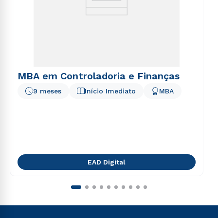
MBA em Controladoria e Finanças
9 meses
Início Imediato
MBA
EAD Digital