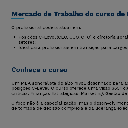
Mercado de Trabalho do curso de
O profissional poderá atuar em:
Posições C-Level (CEO, COO, CFO) e diretoria ge
setores;
Ideal para profissionais em transição para cargos 
Conheça o curso
Um MBA generalista de alto nível, desenhado para ac
posições C-Level. O curso oferece uma visão 360° d
críticas: Finanças Estratégicas, Marketing, Gestão d
O foco não é a especialização, mas o desenvolvimen
de tomada de decisão complexa e da liderança exec