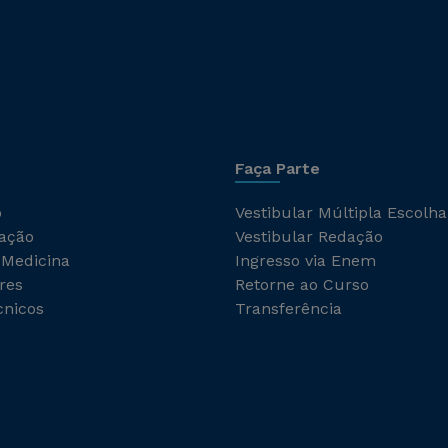
Faça Parte
o
Vestibular Múltipla Escolha
ação
Vestibular Redação
 Medicina
Ingresso via Enem
res
Retorne ao Curso
cnicos
Transferência