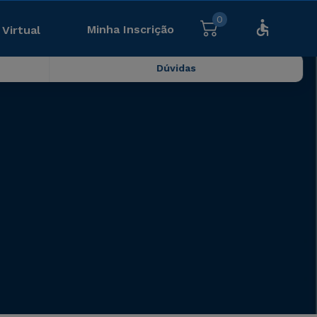
0
Minha Inscrição
 Virtual
Dúvidas