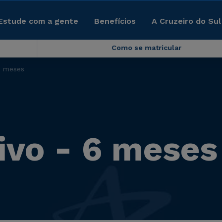
Estude com a gente
Benefícios
A Cruzeiro do Sul
Como se matricular
6 meses
vo - 6 meses