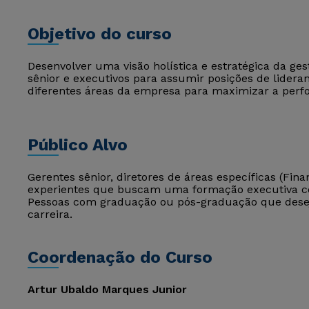
Objetivo do curso
Desenvolver uma visão holística e estratégica da ges
sênior e executivos para assumir posições de lideranç
diferentes áreas da empresa para maximizar a perf
Público Alvo
Gerentes sênior, diretores de áreas específicas (Fin
experientes que buscam uma formação executiva co
Pessoas com graduação ou pós-graduação que dese
carreira.
Coordenação do Curso
Artur Ubaldo Marques Junior