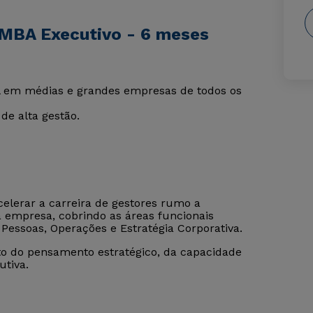
 MBA Executivo - 6 meses
ral em médias e grandes empresas de todos os
de alta gestão.
elerar a carreira de gestores rumo a
a empresa, cobrindo as áreas funcionais
e Pessoas, Operações e Estratégia Corporativa.
to do pensamento estratégico, da capacidade
utiva.