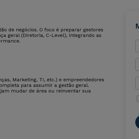
tão de negócios. O foco é preparar gestores
a geral (Diretoria, C-Level), integrando as
ormance.
anças, Marketing, TI, etc.) e empreendedores
mpleta para assumir a gestão geral.
jam mudar de área ou reinventar sua