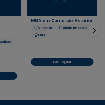
-
MBA em Comércio Exterior
9 meses
Início Imediato
MBA
mediato
EAD Digital