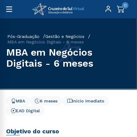
0
Pós-Graduação
Gestão e Negócios
MBA em Negócios Digitais - 6 meses
MBA em Negócios
Digitais - 6 meses
MBA
6 meses
Início Imediato
EAD Digital
Objetivo do curso