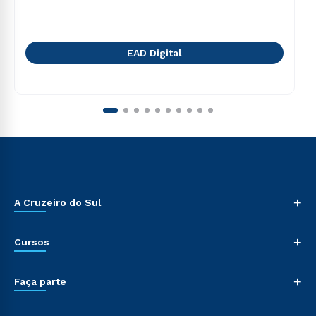
EAD Digital
+
A Cruzeiro do Sul
+
Cursos
+
Faça parte