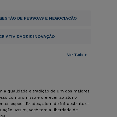
GESTÃO DE PESSOAS E NEGOCIAÇÃO
CRIATIVIDADE E INOVAÇÃO
Ver Tudo +
om a qualidade e tradição de um dos maiores
Nosso compromisso é oferecer ao aluno
tes especializados, além de infraestrutura
uação. Assim, você tem a liberdade de
ria.