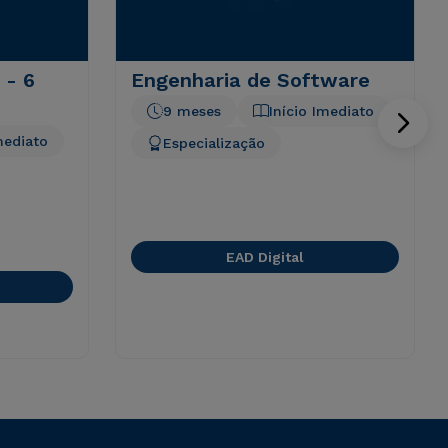
 - 6
Engenharia de Software
9 meses
Início Imediato
mediato
Especialização
EAD Digital