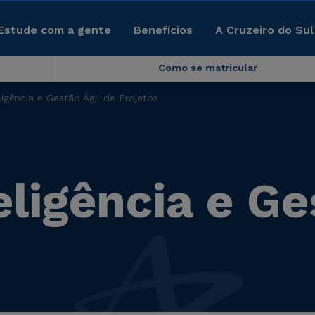
Estude com a gente
Benefícios
A Cruzeiro do Sul
Como se matricular
igência e Gestão Ágil de Projetos
ligência e Ge