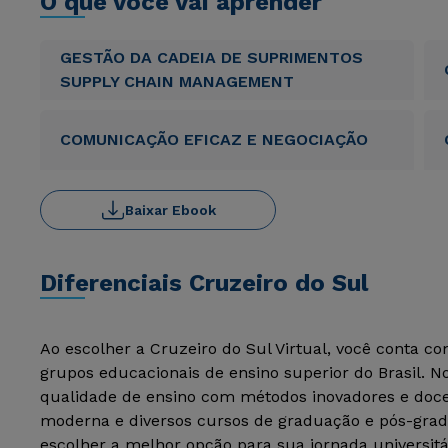
O que você vai aprender
GESTÃO DA CADEIA DE SUPRIMENTOS
SUPPLY CHAIN MANAGEMENT
COMUNICAÇÃO EFICAZ E NEGOCIAÇÃO
Baixar Ebook
Diferenciais Cruzeiro do Sul
Ao escolher a Cruzeiro do Sul Virtual, você conta c
grupos educacionais de ensino superior do Brasil. 
qualidade de ensino com métodos inovadores e docen
moderna e diversos cursos de graduação e pós-grad
escolher a melhor opção para sua jornada universitá