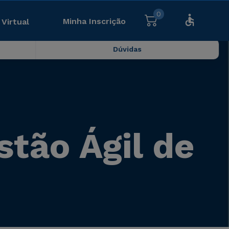
0
Minha Inscrição
 Virtual
Dúvidas
stão Ágil de