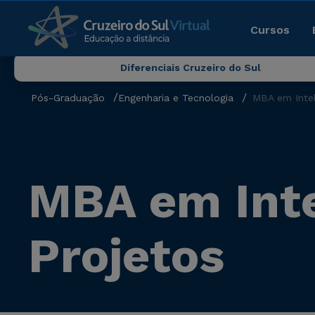
Cursos
Diferenciais Cruzeiro do Sul
Pós-Graduação
Engenharia e Tecnologia
MBA em Intel
MBA em Inte
Projetos