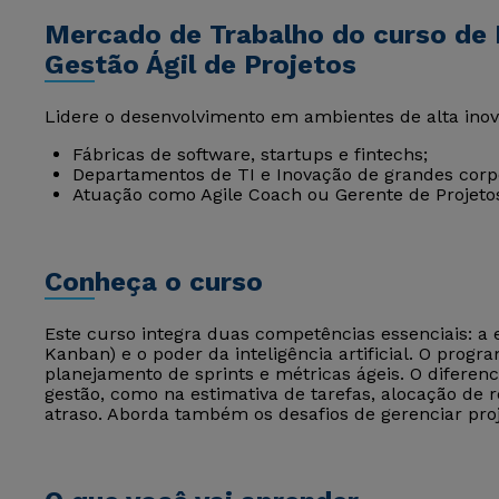
Mercado de Trabalho do curso de 
Gestão Ágil de Projetos
Lidere o desenvolvimento em ambientes de alta ino
Fábricas de software, startups e fintechs;
Departamentos de TI e Inovação de grandes corp
Atuação como Agile Coach ou Gerente de Projetos
Conheça o curso
Este curso integra duas competências essenciais: a 
Kanban) e o poder da inteligência artificial. O prog
planejamento de sprints e métricas ágeis. O diferenci
gestão, como na estimativa de tarefas, alocação de r
atraso. Aborda também os desafios de gerenciar proj