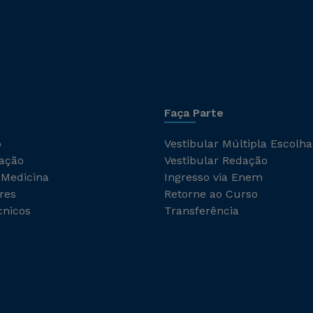
Faça Parte
o
Vestibular Múltipla Escolha
ação
Vestibular Redação
 Medicina
Ingresso via Enem
res
Retorne ao Curso
cnicos
Transferência