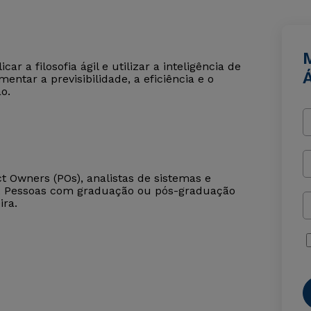
r a filosofia ágil e utilizar a inteligência de
Á
entar a previsibilidade, a eficiência e o
o.
t Owners (POs), analistas de sistemas e
). Pessoas com graduação ou pós-graduação
ira.