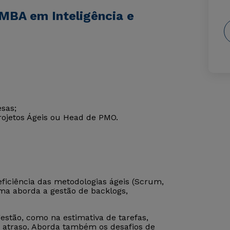
MBA em Inteligência e
sas;
ojetos Ágeis ou Head de PMO.
eficiência das metodologias ágeis (Scrum,
rama aborda a gestão de backlogs,
gestão, como na estimativa de tarefas,
de atraso. Aborda também os desafios de