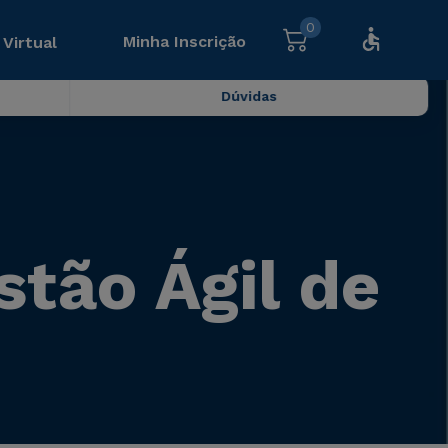
0
Minha Inscrição
 Virtual
Dúvidas
stão Ágil de