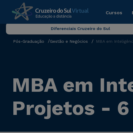
Cursos
Diferenciais Cruzeiro do Sul
Pós-Graduação
Gestão e Negócios
MBA em Inteligênc
MBA em Inte
Projetos - 