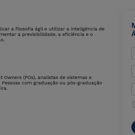
r a filosofia ágil e utilizar a inteligência de
Á
entar a previsibilidade, a eficiência e o
o.
t Owners (POs), analistas de sistemas e
). Pessoas com graduação ou pós-graduação
ira.