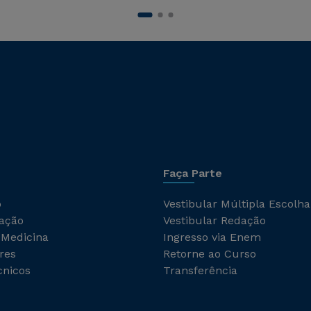
Faça Parte
o
Vestibular Múltipla Escolha
ação
Vestibular Redação
 Medicina
Ingresso via Enem
res
Retorne ao Curso
cnicos
Transferência