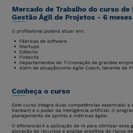
Mercado de Trabalho do curso de 
Gestão Ágil de Projetos - 6 meses
O profissional poderá atuar em:
Fábricas de software
Startups
Edtechs
Fintechs
Departamentos de TI/Inovação de grandes empre
Além de atuaçãocomo Agile Coach, Gerente de Pr
Conheça o curso
Este curso integra duas competências essenciais: a 
Kanban) e o poder da inteligência artificial. O prog
planejamento de sprints e métricas ágeis.
O diferencial é a aplicação de IA para otimizar essa 
alocação de recursos e análise preditiva de riscos 