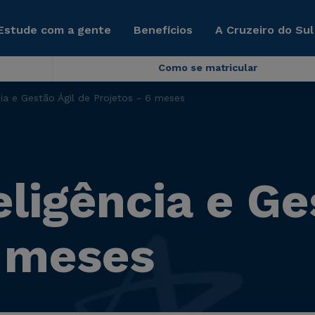
Estude com a gente
Benefícios
A Cruzeiro do Sul
Como se matricular
ia e Gestão Ágil de Projetos - 6 meses
ligência e Ge
6 meses