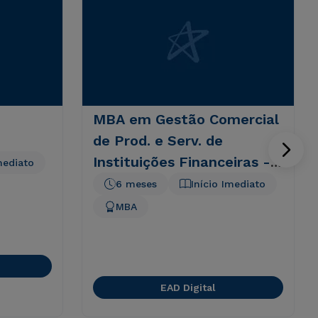
MBA em Gestão Comercial
de Prod. e Serv. de
Instituições Financeiras - 6
mediato
meses
6 meses
Início Imediato
MBA
EAD Digital