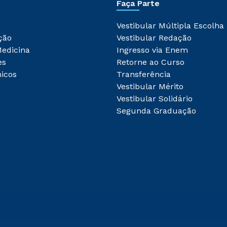
Faça Parte
Vestibular Múltipla Escolha
ção
Vestibular Redação
Medicina
Ingresso via Enem
es
Retorne ao Curso
icos
Transferência
Vestibular Mérito
Vestibular Solidário
Segunda Graduação