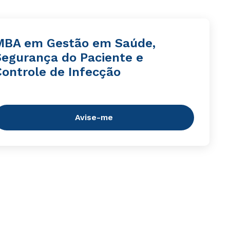
MBA em Gestão em Saúde,
Segurança do Paciente e
Controle de Infecção
Avise-me