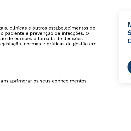
tais, clínicas e outros estabelecimentos de
o paciente e prevenção de infecções. O
stão de equipes e tomada de decisões
legislação, normas e práticas de gestão em
scam aprimorar os seus conhecimentos.