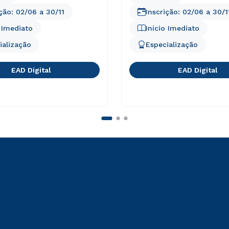
ição:
02/06
a
30/11
Inscrição:
02/06
a
30/1
o Imediato
Início Imediato
ialização
Especialização
EAD Digital
EAD Digital