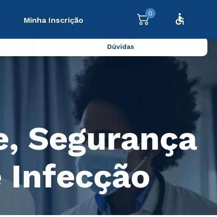
0
Minha Inscrição
Dúvidas
, Segurança
e Infecção