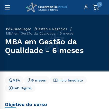
0
Pós-Graduação
Gestão e Negócios
MBA em Gestão da Qualidade - 6 meses
MBA em Gestão da
Qualidade - 6 meses
MBA
6 meses
Início Imediato
EAD Digital
Objetivo do curso