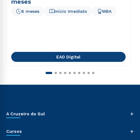
meses
6 meses
Início Imediato
MBA
EAD Digital
+
A Cruzeiro do Sul
+
Cursos