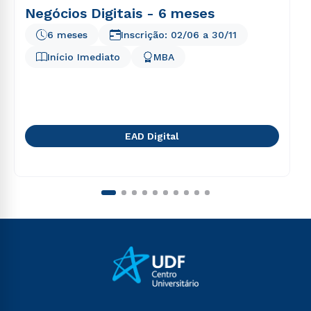
Negócios Digitais - 6 meses
6 meses
Inscrição:
02/06
a
30/11
Início Imediato
MBA
EAD Digital