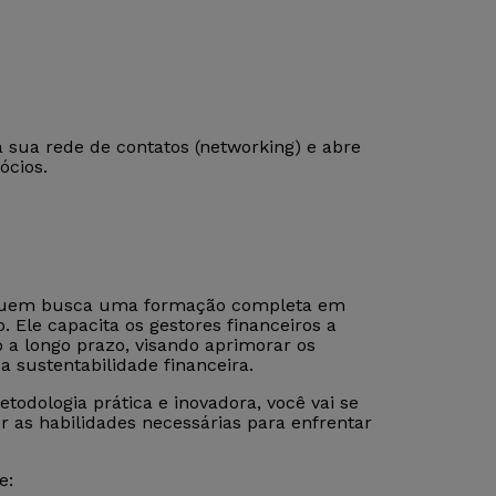
sua rede de contatos (networking) e abre
ócios.
 quem busca uma formação completa em
 Ele capacita os gestores financeiros a
 a longo prazo, visando aprimorar os
a sustentabilidade financeira.
odologia prática e inovadora, você vai se
r as habilidades necessárias para enfrentar
e: