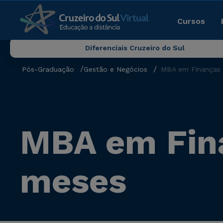
Cursos
Diferenciais Cruzeiro do Sul
Pós-Graduação
Gestão e Negócios
MBA em Finanças 
MBA em Fina
meses