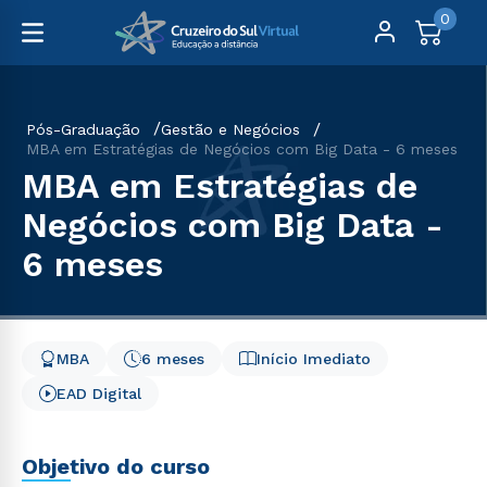
0
Pós-Graduação
Gestão e Negócios
MBA em Estratégias de Negócios com Big Data - 6 meses
MBA em Estratégias de
Negócios com Big Data -
6 meses
MBA
6 meses
Início Imediato
EAD Digital
Objetivo do curso